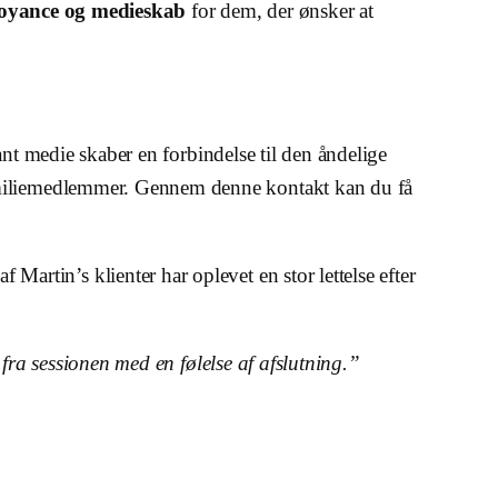
voyance og medieskab
for dem, der ønsker at
ant medie skaber en forbindelse til den åndelige
miliemedlemmer. Gennem denne kontakt kan du få
rtin’s klienter har oplevet en stor lettelse efter
 fra sessionen med en følelse af afslutning.”