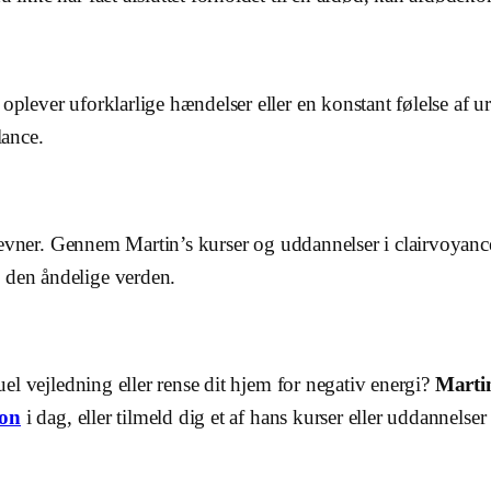
oplever uforklarlige hændelser eller en konstant følelse af u
lance.
elle evner. Gennem Martin’s kurser og uddannelser i clairvoy
 den åndelige verden.
tuel vejledning eller rense dit hjem for negativ energi?
Marti
ion
i dag, eller tilmeld dig et af hans kurser eller uddannelser