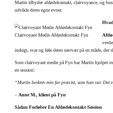
Martin tilbyder afdødekontakt, clairvoyance, og hu
udvikle deres egne evner.
Hvad
Clairvoyant Medie Afdødekontakt Fyn
Afdø
verde
indsigt, svar og føle deres nærvær på en måde, der sk
Som clairvoyant medie på Fyn har Martin hjulpet man
en session:
“Martin beskrev min far præcist, som han var. Det var
–
Anne M., klient på Fyn
Sådan Forløber En Afdødekontakt-Session