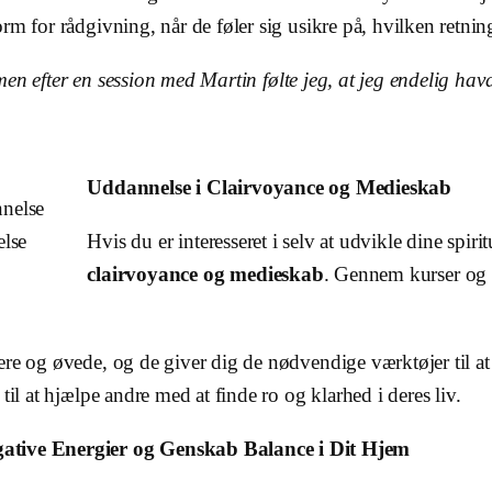
m for rådgivning, når de føler sig usikre på, hvilken retning
, men efter en session med Martin følte jeg, at jeg endelig hav
Uddannelse i Clairvoyance og Medieskab
lse
Hvis du er interesseret i selv at udvikle dine spiri
clairvoyance og medieskab
. Gennem kurser og
ere og øvede, og de giver dig de nødvendige værktøjer til a
til at hjælpe andre med at finde ro og klarhed i deres liv.
ative Energier og Genskab Balance i Dit Hjem