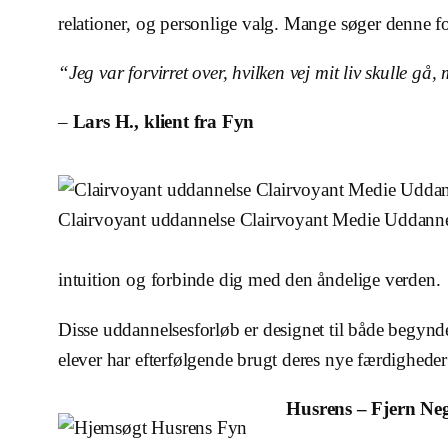
relationer, og personlige valg. Mange søger denne for
“Jeg var forvirret over, hvilken vej mit liv skulle gå
–
Lars H., klient fra Fyn
Clairvoyant uddannelse Clairvoyant Medie Uddanne
intuition og forbinde dig med den åndelige verden.
Disse uddannelsesforløb er designet til både begynd
elever har efterfølgende brugt deres nye færdigheder 
Husrens – Fjern Neg