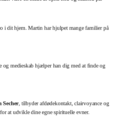
ro i dit hjem. Martin har hjulpet mange familier på
ance og medieskab hjælper han dig med at finde og
n Secher
, tilbyder afdødekontakt, clairvoyance og
 for at udvikle dine egne spirituelle evner.