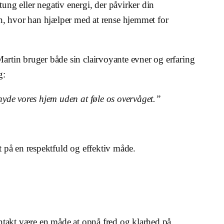
tung eller negativ energi, der påvirker din
, hvor han hjælper med at rense hjemmet for
Martin bruger både sin clairvoyante evner og erfaring
g:
 nyde vores hjem uden at føle os overvåget.”
ret på en respektfuld og effektiv måde.
kontakt være en måde at opnå fred og klarhed på.