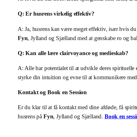
Q: Er husrens virkelig effektiv?
A: Ja, husrens kan være meget effektiv, især hvis du 
Fyn
, Jylland og Sjælland med at genskabe ro og ba
Q: Kan alle lære clairvoyance og medieskab?
A: Alle har potentialet til at udvikle deres spiritu
styrke din intuition og evne til at kommunikere med
Kontakt og Book en Session
Er du klar til at få kontakt med dine afdøde, få spiri
husrens på
Fyn
, Jylland og Sjælland.
Book en sess