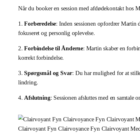
Når du booker en session med afdødekontakt hos M
1.
Forberedelse
: Inden sessionen opfordrer Martin d
fokuseret og personlig oplevelse.
2.
Forbindelse til Ånderne
: Martin skaber en forbi
korrekt forbindelse.
3.
Spørgsmål og Svar
: Du har mulighed for at stil
lindring.
4.
Afslutning
: Sessionen afsluttes med en samtale o
Clairvoyant Fyn Clairvoyance Fyn Clairvoyant Me