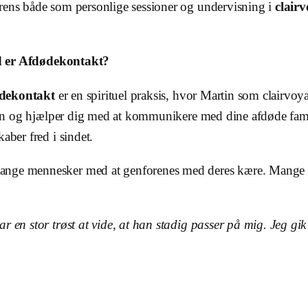
srens både som personlige sessioner og undervisning i
clair
 er Afdødekontakt?
dekontakt
er en spirituel praksis, hvor Martin som clairvoy
n og hjælper dig med at kommunikere med dine afdøde fa
aber fred i sindet.
ge mennesker med at genforenes med deres kære. Mange af Ma
 en stor trøst at vide, at han stadig passer på mig. Jeg gik