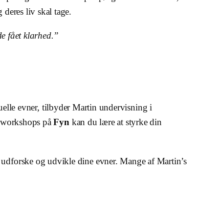
 deres liv skal tage.
de fået klarhed.”
tuelle evner, tilbyder Martin undervisning i
 workshops på
Fyn
kan du lære at styrke din
t udforske og udvikle dine evner. Mange af Martin’s