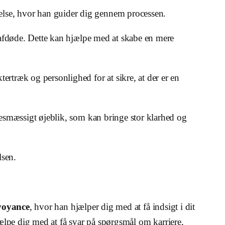
velse, hvor han guider dig gennem processen.
in afdøde. Dette kan hjælpe med at skabe en mere
ertræk og personlighed for at sikre, at der er en
elsesmæssigt øjeblik, som kan bringe stor klarhed og
lsen.
rvoyance
, hvor han hjælper dig med at få indsigt i dit
ælpe dig med at få svar på spørgsmål om karriere,