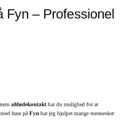
 Fyn – Professionel
ennem
afdødekontakt
har du mulighed for at
e med base på
Fyn
har jeg hjulpet mange mennesker