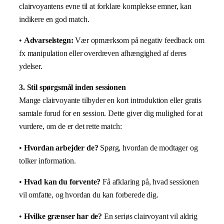
clairvoyantens evne til at forklare komplekse emner, kan
indikere en god match.
•
Advarselstegn:
Vær opmærksom på negativ feedback om
fx manipulation eller overdreven afhængighed af deres
ydelser.
3. Stil spørgsmål inden sessionen
Mange clairvoyante tilbyder en kort introduktion eller gratis
samtale forud for en session. Dette giver dig mulighed for at
vurdere, om de er det rette match:
•
Hvordan arbejder de?
Spørg, hvordan de modtager og
tolker information.
•
Hvad kan du forvente?
Få afklaring på, hvad sessionen
vil omfatte, og hvordan du kan forberede dig.
•
Hvilke grænser har de?
En seriøs clairvoyant vil aldrig