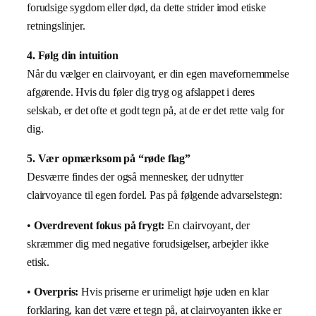
forudsige sygdom eller død, da dette strider imod etiske
retningslinjer.
4. Følg din intuition
Når du vælger en clairvoyant, er din egen mavefornemmelse
afgørende. Hvis du føler dig tryg og afslappet i deres
selskab, er det ofte et godt tegn på, at de er det rette valg for
dig.
5. Vær opmærksom på “røde flag”
Desværre findes der også mennesker, der udnytter
clairvoyance til egen fordel. Pas på følgende advarselstegn:
•
Overdrevent fokus på frygt:
En clairvoyant, der
skræmmer dig med negative forudsigelser, arbejder ikke
etisk.
•
Overpris:
Hvis priserne er urimeligt høje uden en klar
forklaring, kan det være et tegn på, at clairvoyanten ikke er