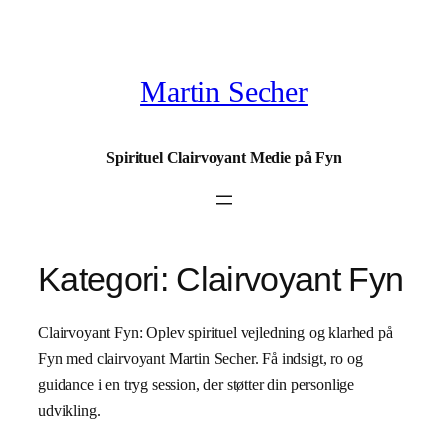
Spring
til
indhold
Martin Secher
Spirituel Clairvoyant Medie på Fyn
Kategori:
Clairvoyant Fyn
Clairvoyant Fyn: Oplev spirituel vejledning og klarhed på
Fyn med clairvoyant Martin Secher. Få indsigt, ro og
guidance i en tryg session, der støtter din personlige
udvikling.