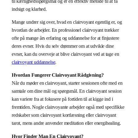
til kærlighedsspørgsmål og er en effektiv metode til at få
indsigt og klarhed.
Mange undrer sig over, hvad en clairvoyant egentlig er, og
hvordan de arbejder. En professionel clairvoyant trækker
ofte på mange års erfaring og uddannelse for at finjustere
deres evner. Hvis du selv drømmer om at udvikle dine
evner, kan du overveje at blive clairvoyant ved at tage en
clairvoyant uddannelse
.
Hvordan Fungerer Clairvoyant Rådgivning?
Når du møder en clairvoyant, starter sessionen ofte med en
samtale om dine mål og spørgsmål. En clairvoyant session
kan variere fra at fokusere på fortiden til at kigge ind i
fremtiden. Nogle clairvoyante arbejder også med specifikke
redskaber som clairvoyant kortlæsning eller clairvoyant
tarot, mens andre anvender meditation eller energihealing.
Hvor Finder Man En Clairvoyant?