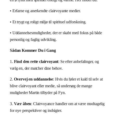
• Erfarne og anerkendte clairvoyante medier.
• Et trygt og roligt miljø til spirituel udforskning.
• Uddannelsesmuligheder, der er skabt med fokus på både
personlig og faglig udvikling.
Sådan Kommer Du i Gang
1.
Find den rette clairvoyant
: Se efter anbefalinger, og
vælg en, der matcher dine behov.
2.
Overvej en uddannelse
: Hvis du føler et kald til selv at
blive clairvoyant eller medie, så undersøg de mange
muligheder Martin tilbyder på Fyn.
3.
Vær åben
: Clairvoyance handler om at være modtagelig
for nye perspektiver og indsigter.