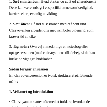
1.
Sæt en intention:
Hvad ønsker du at få ud af sessionen?
Dette kan være indsigt i et specifikt emne som kærlighed,
karriere eller personlig udvikling.
2.
Vær åben:
Gå ind til sessionen med et åbent sind.
Clairvoyanten arbejder ofte med symboler og energi, som
kræver tid at tolke.
3.
Tag noter:
Overvej at medbringe en notesbog eller
optage sessionen (med clairvoyantens tilladelse), så du kan
huske de vigtigste budskaber.
Sådan foregår en session
En clairvoyancesession er typisk struktureret på følgende
måde:
1. Velkomst og introduktion
• Clairvoyanten starter ofte med at forklare, hvordan de