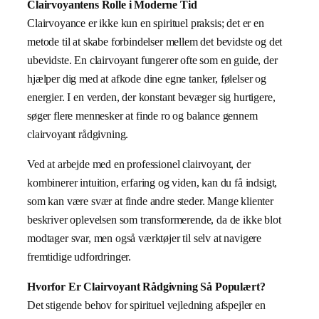
Clairvoyantens Rolle i Moderne Tid
Clairvoyance er ikke kun en spirituel praksis; det er en
metode til at skabe forbindelser mellem det bevidste og det
ubevidste. En clairvoyant fungerer ofte som en guide, der
hjælper dig med at afkode dine egne tanker, følelser og
energier. I en verden, der konstant bevæger sig hurtigere,
søger flere mennesker at finde ro og balance gennem
clairvoyant rådgivning.
Ved at arbejde med en professionel clairvoyant, der
kombinerer intuition, erfaring og viden, kan du få indsigt,
som kan være svær at finde andre steder. Mange klienter
beskriver oplevelsen som transformerende, da de ikke blot
modtager svar, men også værktøjer til selv at navigere
fremtidige udfordringer.
Hvorfor Er Clairvoyant Rådgivning Så Populært?
Det stigende behov for spirituel vejledning afspejler en