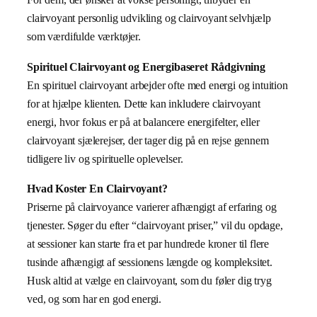
clairvoyant personlig udvikling og clairvoyant selvhjælp
som værdifulde værktøjer.
Spirituel Clairvoyant og Energibaseret Rådgivning
En spirituel clairvoyant arbejder ofte med energi og intuition
for at hjælpe klienten. Dette kan inkludere clairvoyant
energi, hvor fokus er på at balancere energifelter, eller
clairvoyant sjælerejser, der tager dig på en rejse gennem
tidligere liv og spirituelle oplevelser.
Hvad Koster En Clairvoyant?
Priserne på clairvoyance varierer afhængigt af erfaring og
tjenester. Søger du efter “clairvoyant priser,” vil du opdage,
at sessioner kan starte fra et par hundrede kroner til flere
tusinde afhængigt af sessionens længde og kompleksitet.
Husk altid at vælge en clairvoyant, som du føler dig tryg
ved, og som har en god energi.