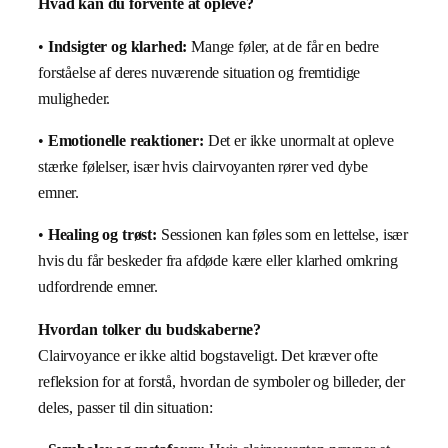
Hvad kan du forvente at opleve?
•
Indsigter og klarhed:
Mange føler, at de får en bedre
forståelse af deres nuværende situation og fremtidige
muligheder.
•
Emotionelle reaktioner:
Det er ikke unormalt at opleve
stærke følelser, især hvis clairvoyanten rører ved dybe
emner.
•
Healing og trøst:
Sessionen kan føles som en lettelse, især
hvis du får beskeder fra afdøde kære eller klarhed omkring
udfordrende emner.
Hvordan tolker du budskaberne?
Clairvoyance er ikke altid bogstaveligt. Det kræver ofte
refleksion for at forstå, hvordan de symboler og billeder, der
deles, passer til din situation: