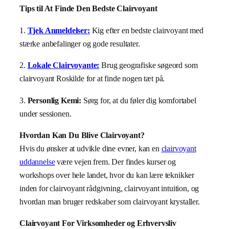
Tips til At Finde Den Bedste Clairvoyant
1.
Tjek Anmeldelser:
Kig efter en bedste clairvoyant med
stærke anbefalinger og gode resultater.
2.
Lokale Clairvoyante:
Brug geografiske søgeord som
clairvoyant Roskilde for at finde nogen tæt på.
3.
Personlig Kemi:
Sørg for, at du føler dig komfortabel
under sessionen.
Hvordan Kan Du Blive Clairvoyant?
Hvis du ønsker at udvikle dine evner, kan en
clairvoyant
uddannelse
være vejen frem. Der findes kurser og
workshops over hele landet, hvor du kan lære teknikker
inden for clairvoyant rådgivning, clairvoyant intuition, og
hvordan man bruger redskaber som clairvoyant krystaller.
Clairvoyant For Virksomheder og Erhvervsliv