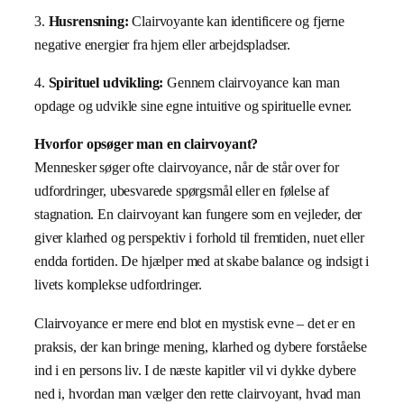
3.
Husrensning:
Clairvoyante kan identificere og fjerne
negative energier fra hjem eller arbejdspladser.
4.
Spirituel udvikling:
Gennem clairvoyance kan man
opdage og udvikle sine egne intuitive og spirituelle evner.
Hvorfor opsøger man en clairvoyant?
Mennesker søger ofte clairvoyance, når de står over for
udfordringer, ubesvarede spørgsmål eller en følelse af
stagnation. En clairvoyant kan fungere som en vejleder, der
giver klarhed og perspektiv i forhold til fremtiden, nuet eller
endda fortiden. De hjælper med at skabe balance og indsigt i
livets komplekse udfordringer.
Clairvoyance er mere end blot en mystisk evne – det er en
praksis, der kan bringe mening, klarhed og dybere forståelse
ind i en persons liv. I de næste kapitler vil vi dykke dybere
ned i, hvordan man vælger den rette clairvoyant, hvad man