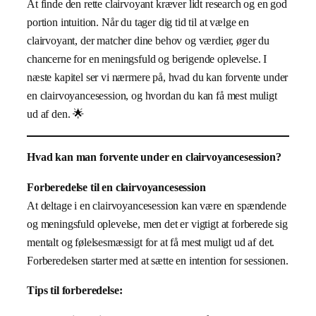
At finde den rette clairvoyant kræver lidt research og en god
portion intuition. Når du tager dig tid til at vælge en
clairvoyant, der matcher dine behov og værdier, øger du
chancerne for en meningsfuld og berigende oplevelse. I
næste kapitel ser vi nærmere på, hvad du kan forvente under
en clairvoyancesession, og hvordan du kan få mest muligt
ud af den. 🌟
Hvad kan man forvente under en clairvoyancesession?
Forberedelse til en clairvoyancesession
At deltage i en clairvoyancesession kan være en spændende
og meningsfuld oplevelse, men det er vigtigt at forberede sig
mentalt og følelsesmæssigt for at få mest muligt ud af det.
Forberedelsen starter med at sætte en intention for sessionen.
Tips til forberedelse: