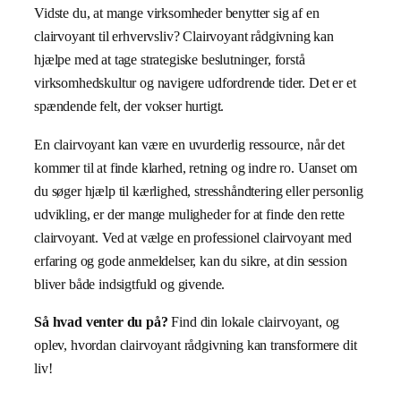
Vidste du, at mange virksomheder benytter sig af en
clairvoyant til erhvervsliv? Clairvoyant rådgivning kan
hjælpe med at tage strategiske beslutninger, forstå
virksomhedskultur og navigere udfordrende tider. Det er et
spændende felt, der vokser hurtigt.
En clairvoyant kan være en uvurderlig ressource, når det
kommer til at finde klarhed, retning og indre ro. Uanset om
du søger hjælp til kærlighed, stresshåndtering eller personlig
udvikling, er der mange muligheder for at finde den rette
clairvoyant. Ved at vælge en professionel clairvoyant med
erfaring og gode anmeldelser, kan du sikre, at din session
bliver både indsigtfuld og givende.
Så hvad venter du på?
Find din lokale clairvoyant, og
oplev, hvordan clairvoyant rådgivning kan transformere dit
liv!