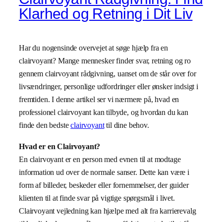
Klarhed og Retning i Dit Liv
Har du nogensinde overvejet at søge hjælp fra en
clairvoyant? Mange mennesker finder svar, retning og ro
gennem clairvoyant rådgivning, uanset om de står over for
livsændringer, personlige udfordringer eller ønsker indsigt i
fremtiden. I denne artikel ser vi nærmere på, hvad en
professionel clairvoyant kan tilbyde, og hvordan du kan
finde den bedste
clairvoyant
til dine behov.
Hvad er en Clairvoyant?
En clairvoyant er en person med evnen til at modtage
information ud over de normale sanser. Dette kan være i
form af billeder, beskeder eller fornemmelser, der guider
klienten til at finde svar på vigtige spørgsmål i livet.
Clairvoyant vejledning kan hjælpe med alt fra karrierevalg