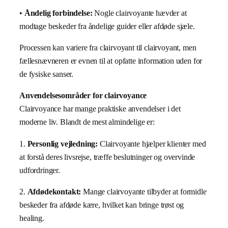
•
Åndelig forbindelse:
Nogle clairvoyante hævder at
modtage beskeder fra åndelige guider eller afdøde sjæle.
Processen kan variere fra clairvoyant til clairvoyant, men
fællesnævneren er evnen til at opfatte information uden for
de fysiske sanser.
Anvendelsesområder for clairvoyance
Clairvoyance har mange praktiske anvendelser i det
moderne liv. Blandt de mest almindelige er:
1.
Personlig vejledning:
Clairvoyante hjælper klienter med
at forstå deres livsrejse, træffe beslutninger og overvinde
udfordringer.
2.
Afdødekontakt:
Mange clairvoyante tilbyder at formidle
beskeder fra afdøde kære, hvilket kan bringe trøst og
healing.