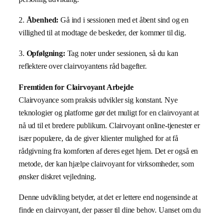
2.
Åbenhed:
Gå ind i sessionen med et åbent sind og en
villighed til at modtage de beskeder, der kommer til dig.
3.
Opfølgning:
Tag noter under sessionen, så du kan
reflektere over clairvoyantens råd bagefter.
Fremtiden for Clairvoyant Arbejde
Clairvoyance som praksis udvikler sig konstant. Nye
teknologier og platforme gør det muligt for en clairvoyant at
nå ud til et bredere publikum. Clairvoyant online-tjenester er
især populære, da de giver klienter mulighed for at få
rådgivning fra komforten af deres eget hjem. Det er også en
metode, der kan hjælpe clairvoyant for virksomheder, som
ønsker diskret vejledning.
Denne udvikling betyder, at det er lettere end nogensinde at
finde en clairvoyant, der passer til dine behov. Uanset om du