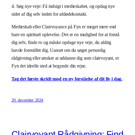
4. Søg nye veje: Få indsigt i medieskabet, og opdag nye
sider af dig selv inden for afdødekontakt.
Medieskab eller Clairvoyance på Fyn er meget mere end
bare en spirituel oplevelse. Det er en mulighed for at forstå
dig selv, finde ro og måske opdage nye veje, du aldrig
havde forestillet dig. Uanset om du søger personlig
rådgivning eller ønsker at uddanne dig som clairvoyant, er
Fyn det ideelle sted at begynde din rejse.
Tag det første skridt mod en ny forståelse af dit liv i dag.
20. december 2024
Clairvoyant Rådgivning: Find