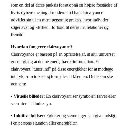
som en del af deres praksis for at opnå en højere forståelse af
livets dybere mening. I moderne tid har clairvoyance
udviklet sig til en mere personlig praksis, hvor individer
søger svar og klarhed i forhold til deres liv, relationer og
fremtid.
Hvordan fungerer clairvoyance?
Clairvoyance er baseret på en opfattelse af, at alt i universet
er energi, og at denne energi bærer information. En
clairvoyant “tuner ind” på disse energifelter for at modtage
indtryk, som tolkes og formidles til klienten. Dette kan ske
gennem:
•
Visuelle billeder:
En clairvoyant ser symboler, farver eller
scenarier i sit indre syn.
•
Intuitive følelser:
Følelser og stemninger kan give indsigt
i en persons situation eller energifelter.