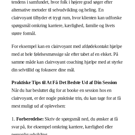
tendens i samfundet, hvor folk i højere grad søger efter
alternative metoder til selvudvikling og heling. En
clairvoyant tilbyder et trygt rum, hvor klienten kan udforske
spørgsmål omkring karriere, kærlighed, familie og livets
større formål.
For eksempel kan en clairvoyant med afdødekontakt hjælpe
med at hele følelsesmæssige sår efter tabet af en elsket. På
samme måde kan clairvoyant coaching hjælpe med at styrke
din selvtillid og fokusere dine mål.
Praktiske Tips til At Få Det Bedste Ud af Din Session
Når du har besluttet dig for at booke en session hos en
clairvoyant, er der nogle praktiske trin, du kan tage for at få
mest muligt ud af oplevelsen:
1.
Forberedelse:
Skriv de spørgsmål ned, du ønsker at få
svar på, for eksempel omkring karriere, kærlighed eller
personlig udvikling.