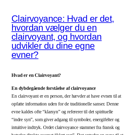
Clairvoyance: Hvad er det,
hvordan vælger du en
clairvoyant, og hvordan
udvikler du dine egne
evner?
Hvad er en Clairvoyant?
En dybdegående forståelse af clairvoyance
En clairvoyant er en person, der hævder at have evnen til at
opfatte information uden for de traditionelle sanser. Denne
evne kaldes ofte “klarsyn” og refererer til det spirituelle
“indre syn”, som giver adgang til symboler, energifelter og
intuitive indtryk. Ordet clairvoyance stammer fra fransk og