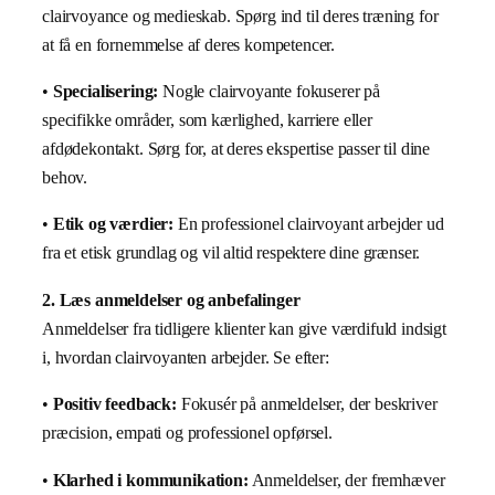
clairvoyance og medieskab. Spørg ind til deres træning for
at få en fornemmelse af deres kompetencer.
•
Specialisering:
Nogle clairvoyante fokuserer på
specifikke områder, som kærlighed, karriere eller
afdødekontakt. Sørg for, at deres ekspertise passer til dine
behov.
•
Etik og værdier:
En professionel clairvoyant arbejder ud
fra et etisk grundlag og vil altid respektere dine grænser.
2. Læs anmeldelser og anbefalinger
Anmeldelser fra tidligere klienter kan give værdifuld indsigt
i, hvordan clairvoyanten arbejder. Se efter:
•
Positiv feedback:
Fokusér på anmeldelser, der beskriver
præcision, empati og professionel opførsel.
•
Klarhed i kommunikation:
Anmeldelser, der fremhæver