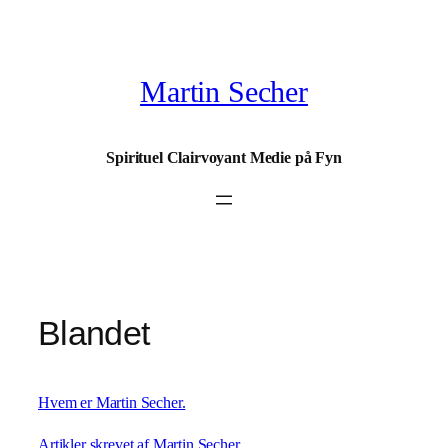
Spring
til
indhold
Martin Secher
Spirituel Clairvoyant Medie på Fyn
Blandet
Hvem er Martin Secher.
Artikler skrevet af Martin Secher.