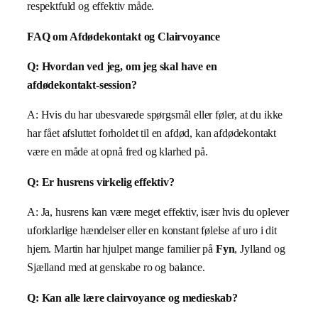
respektfuld og effektiv måde.
FAQ om Afdødekontakt og Clairvoyance
Q: Hvordan ved jeg, om jeg skal have en
afdødekontakt-session?
A: Hvis du har ubesvarede spørgsmål eller føler, at du ikke
har fået afsluttet forholdet til en afdød, kan afdødekontakt
være en måde at opnå fred og klarhed på.
Q: Er husrens virkelig effektiv?
A: Ja, husrens kan være meget effektiv, især hvis du oplever
uforklarlige hændelser eller en konstant følelse af uro i dit
hjem. Martin har hjulpet mange familier på
Fyn
, Jylland og
Sjælland med at genskabe ro og balance.
Q: Kan alle lære clairvoyance og medieskab?