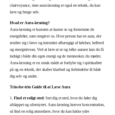
clairvoyance, men aura-læsning er også en teknik, du kan
lære og bruge selv.
Hvad er Aura-læsning?
Aura-læsning er kunsten at kunne se og fornemme de
energifelter, som omgiver os. Hver person har en aura, der
ændrer sig i farve og intensitet afhængigt af følelser, helbred
og energiniveau. Ved at lære at se og tolke auraen kan du få
indsigt i både din egen energi og de mennesker, du møder.
Aura-læsning er en smuk måde at fordybe sig i spiritualitet
på og en teknik, der skaber klarhed og forbindelse til både
dig selv og andre.
Trin-for-trin Guide til at Læse Aura
1.
Find et roligt sted
: Sæt dig et sted, hvor du føler dig
afslappet og uforstyrret. Aura-læsning kræver koncentration,
så find en rolig atmosfære, hvor du kan lukke ydre