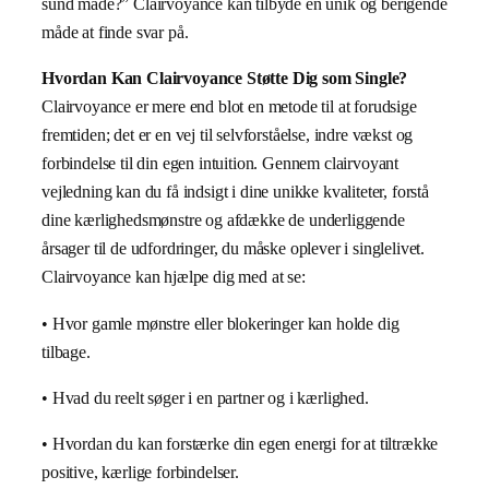
sund måde?” Clairvoyance kan tilbyde en unik og berigende
måde at finde svar på.
Hvordan Kan Clairvoyance Støtte Dig som Single?
Clairvoyance er mere end blot en metode til at forudsige
fremtiden; det er en vej til selvforståelse, indre vækst og
forbindelse til din egen intuition. Gennem clairvoyant
vejledning kan du få indsigt i dine unikke kvaliteter, forstå
dine kærlighedsmønstre og afdække de underliggende
årsager til de udfordringer, du måske oplever i singlelivet.
Clairvoyance kan hjælpe dig med at se:
• Hvor gamle mønstre eller blokeringer kan holde dig
tilbage.
• Hvad du reelt søger i en partner og i kærlighed.
• Hvordan du kan forstærke din egen energi for at tiltrække
positive, kærlige forbindelser.