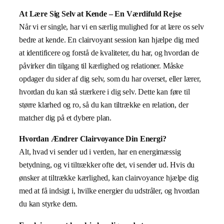
At Lære Sig Selv at Kende – En Værdifuld Rejse
Når vi er single, har vi en særlig mulighed for at lære os selv
bedre at kende. En clairvoyant session kan hjælpe dig med
at identificere og forstå de kvaliteter, du har, og hvordan de
påvirker din tilgang til kærlighed og relationer. Måske
opdager du sider af dig selv, som du har overset, eller lærer,
hvordan du kan stå stærkere i dig selv. Dette kan føre til
større klarhed og ro, så du kan tiltrække en relation, der
matcher dig på et dybere plan.
Hvordan Ændrer Clairvoyance Din Energi?
Alt, hvad vi sender ud i verden, har en energimæssig
betydning, og vi tiltrækker ofte det, vi sender ud. Hvis du
ønsker at tiltrække kærlighed, kan clairvoyance hjælpe dig
med at få indsigt i, hvilke energier du udstråler, og hvordan
du kan styrke dem.