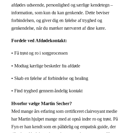
afdødes udseende, personlighed og særlige kendetegn –
information, som kun du kan genkende. Dette beviser
forbindelsen, og giver dig en følelse af tryghed og
genkendelse, når du mærker nærværet af dine kære.
Fordele ved Afdødekontakt:
• Få trøst og ro i sorgprocessen
• Modtag kærlige beskeder fra afdøde
• Skab en følelse af forbindelse og healing
• Find tryghed gennem åndelig kontakt
Hvorfor vælge Martin Secher?
Med mange års erfaring som certificeret clairvoyant medie
har Martin hjulpet mange med at opnå indre ro og trøst. På
Fyn er han kendt som en pålidelig og empatisk guide, der