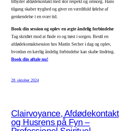
tilbyder afdødekontakt med stor respekt og omsorg. Hans
tilgang skaber tryghed og giver en værdifuld følelse af
genkendelse i en svær tid.
Book din session og oplev en ægte åndelig forbindelse
Tag skridtet mod at finde ro og trøst i sorgen. Bestil en
afdødekontaktsession hos Martin Secher i dag og oplev,
hvordan en kærlig åndelig forbindelse kan skabe lindring.
Book din aftale nu!
28. oktober 2024
Clairvoyance, Afdødekontakt
og Husrens på Fyn –
Professionel Spirituel