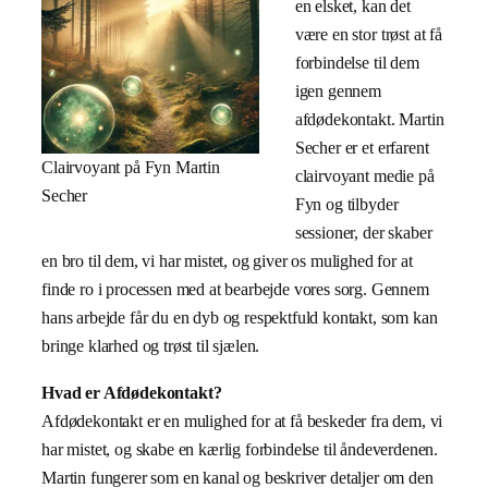
en elsket, kan det
være en stor trøst at få
forbindelse til dem
igen gennem
afdødekontakt. Martin
Secher er et erfarent
Clairvoyant på Fyn Martin
clairvoyant medie på
Secher
Fyn og tilbyder
sessioner, der skaber
en bro til dem, vi har mistet, og giver os mulighed for at
finde ro i processen med at bearbejde vores sorg. Gennem
hans arbejde får du en dyb og respektfuld kontakt, som kan
bringe klarhed og trøst til sjælen.
Hvad er Afdødekontakt?
Afdødekontakt er en mulighed for at få beskeder fra dem, vi
har mistet, og skabe en kærlig forbindelse til åndeverdenen.
Martin fungerer som en kanal og beskriver detaljer om den