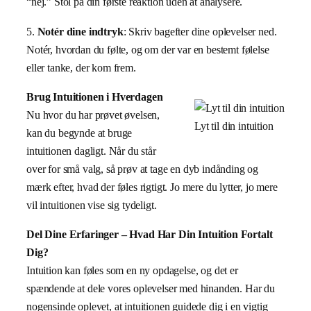
“nej.” Stol på din første reaktion uden at analysere.
5.
Notér dine indtryk
: Skriv bagefter dine oplevelser ned.
Notér, hvordan du følte, og om der var en bestemt følelse
eller tanke, der kom frem.
Brug Intuitionen i Hverdagen
Nu hvor du har prøvet øvelsen,
Lyt til din intuition
kan du begynde at bruge
intuitionen dagligt. Når du står
over for små valg, så prøv at tage en dyb indånding og
mærk efter, hvad der føles rigtigt. Jo mere du lytter, jo mere
vil intuitionen vise sig tydeligt.
Del Dine Erfaringer – Hvad Har Din Intuition Fortalt
Dig?
Intuition kan føles som en ny opdagelse, og det er
spændende at dele vores oplevelser med hinanden. Har du
nogensinde oplevet, at intuitionen guidede dig i en vigtig