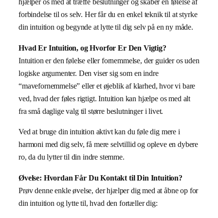
hjælper os med at træffe beslutninger og skaber en følelse af
forbindelse til os selv. Her får du en enkel teknik til at styrke
din intuition og begynde at lytte til dig selv på en ny måde.
Hvad Er Intuition, og Hvorfor Er Den Vigtig?
Intuition er den følelse eller fornemmelse, der guider os uden
logiske argumenter. Den viser sig som en indre
“mavefornemmelse” eller et øjeblik af klarhed, hvor vi bare
ved, hvad der føles rigtigt. Intuition kan hjælpe os med alt
fra små daglige valg til større beslutninger i livet.
Ved at bruge din intuition aktivt kan du føle dig mere i
harmoni med dig selv, få mere selvtillid og opleve en dybere
ro, da du lytter til din indre stemme.
Øvelse: Hvordan Får Du Kontakt til Din Intuition?
Prøv denne enkle øvelse, der hjælper dig med at åbne op for
din intuition og lytte til, hvad den fortæller dig: