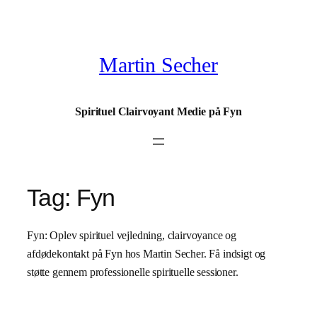
Spring
til
indhold
Martin Secher
Spirituel Clairvoyant Medie på Fyn
Tag:
Fyn
Fyn: Oplev spirituel vejledning, clairvoyance og
afdødekontakt på Fyn hos Martin Secher. Få indsigt og
støtte gennem professionelle spirituelle sessioner.