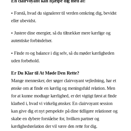
En clairvoyant kan hjælpe dig med at:
• Forstå, hvad du signalerer til verden omkring dig, bevidst
eller ubevidst.
• Justere dine energier, så du tiltrækker mere kærlige og
autentiske forbindelser.
• Finde ro og balance i dig selv, så du møder kærligheden
uden forbehold.
Er Du Klar til At Møde Den Rette?
Mange mennesker, der søger clairvoyant vejledning, har et
ønske om at finde en kærlig og meningsfuld relation. Men
for at kunne modtage kærlighed, er det vigtigt først at finde
klarhed i, hvad vi virkelig ønsker. En clairvoyant session
kan give dig et nyt perspektiv på dine tidligere relationer og
skabe en dybere forståelse for, hvilken partner og
kærlighedsrelation der vil være den rette for dig.