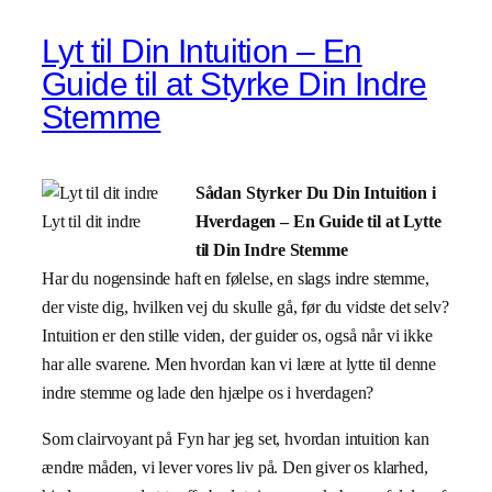
Lyt til Din Intuition – En
Guide til at Styrke Din Indre
Stemme
Sådan Styrker Du Din Intuition i
Lyt til dit indre
Hverdagen – En Guide til at Lytte
til Din Indre Stemme
Har du nogensinde haft en følelse, en slags indre stemme,
der viste dig, hvilken vej du skulle gå, før du vidste det selv?
Intuition er den stille viden, der guider os, også når vi ikke
har alle svarene. Men hvordan kan vi lære at lytte til denne
indre stemme og lade den hjælpe os i hverdagen?
Som clairvoyant på Fyn har jeg set, hvordan intuition kan
ændre måden, vi lever vores liv på. Den giver os klarhed,