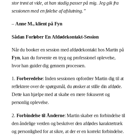
stor trøst at vide, at han stadig passer på mig. Jeg gik fra
sessionen med en følelse af afslutning.”
–
Anne M., klient på Fyn
Sådan Forløber En Afdødekontakt-Session
Når du booker en session med afdødekontakt hos Martin på
Fyn
, kan du forvente en tryg og professionel oplevelse,
hvor han guider dig gennem processen.
1.
Forberedelse
: Inden sessionen opfordrer Martin dig til at
reflektere over de spørgsmål, du ønsker at stille din afdøde.
Dette kan hjælpe med at skabe en mere fokuseret og
personlig oplevelse.
2.
Forbindelse til Ånderne
: Martin skaber en forbindelse til
den åndelige verden og beskriver den afdødes karaktertræk
og personlighed for at sikre, at der er en korrekt forbindelse.