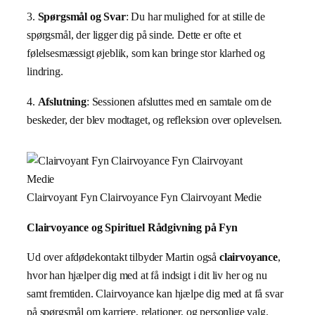
3.
Spørgsmål og Svar
: Du har mulighed for at stille de
spørgsmål, der ligger dig på sinde. Dette er ofte et
følelsesmæssigt øjeblik, som kan bringe stor klarhed og
lindring.
4.
Afslutning
: Sessionen afsluttes med en samtale om de
beskeder, der blev modtaget, og refleksion over oplevelsen.
Clairvoyant Fyn Clairvoyance Fyn Clairvoyant Medie
Clairvoyance og Spirituel Rådgivning på Fyn
Ud over afdødekontakt tilbyder Martin også
clairvoyance
,
hvor han hjælper dig med at få indsigt i dit liv her og nu
samt fremtiden. Clairvoyance kan hjælpe dig med at få svar
på spørgsmål om karriere, relationer, og personlige valg.