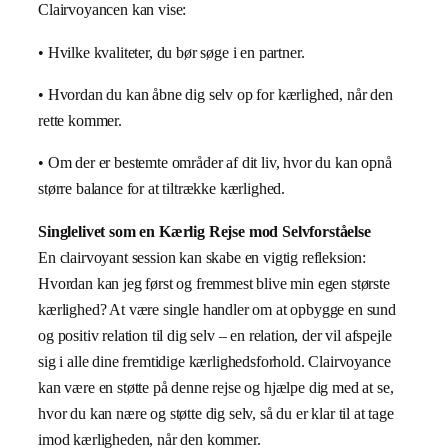
Clairvoyancen kan vise:
• Hvilke kvaliteter, du bør søge i en partner.
• Hvordan du kan åbne dig selv op for kærlighed, når den
rette kommer.
• Om der er bestemte områder af dit liv, hvor du kan opnå
større balance for at tiltrække kærlighed.
Singlelivet som en Kærlig Rejse mod Selvforståelse
En clairvoyant session kan skabe en vigtig refleksion:
Hvordan kan jeg først og fremmest blive min egen største
kærlighed? At være single handler om at opbygge en sund
og positiv relation til dig selv – en relation, der vil afspejle
sig i alle dine fremtidige kærlighedsforhold. Clairvoyance
kan være en støtte på denne rejse og hjælpe dig med at se,
hvor du kan nære og støtte dig selv, så du er klar til at tage
imod kærligheden, når den kommer.