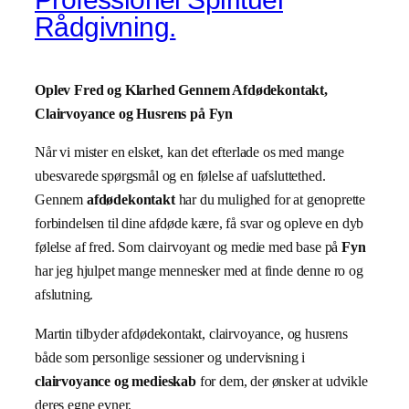
Rådgivning.
Oplev Fred og Klarhed Gennem Afdødekontakt,
Clairvoyance og Husrens på Fyn
Når vi mister en elsket, kan det efterlade os med mange
ubesvarede spørgsmål og en følelse af uafsluttethed.
Gennem
afdødekontakt
har du mulighed for at genoprette
forbindelsen til dine afdøde kære, få svar og opleve en dyb
følelse af fred. Som clairvoyant og medie med base på
Fyn
har jeg hjulpet mange mennesker med at finde denne ro og
afslutning.
Martin tilbyder afdødekontakt, clairvoyance, og husrens
både som personlige sessioner og undervisning i
clairvoyance og medieskab
for dem, der ønsker at udvikle
deres egne evner.