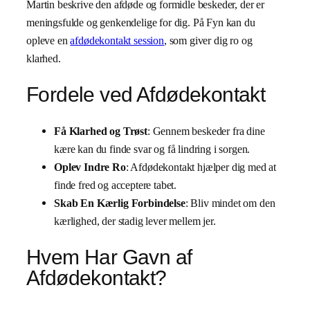
Martin beskrive den afdøde og formidle beskeder, der er
meningsfulde og genkendelige for dig. På Fyn kan du
opleve en
afdødekontakt session
, som giver dig ro og
klarhed.
Fordele ved Afdødekontakt
Få Klarhed og Trøst
: Gennem beskeder fra dine
kære kan du finde svar og få lindring i sorgen.
Oplev Indre Ro
: Afdødekontakt hjælper dig med at
finde fred og acceptere tabet.
Skab En Kærlig Forbindelse
: Bliv mindet om den
kærlighed, der stadig lever mellem jer.
Hvem Har Gavn af
Afdødekontakt?