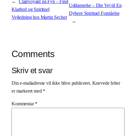
←
Clairvoyant på Fyn – Find
Uddannelse – Din Vej til En
Klarhed og Spirituel
Dybere Spirituel Forståelse
Vejledning hos Martin Secher
→
Comments
Skriv et svar
Din e-mailadresse vil ikke blive publiceret.
Krævede felter
er markeret med
*
Kommentar
*