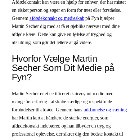
Afdødekontakt kan være en hjælp for enhver, der har mistet
en elsket person og søger en form for trøst eller forståelse.
Gennem
afdødekontakt og medieskab
på Fyn hjælper
Martin Secher dig med at få et øjebliks nærvær med dine
afdøde kære. Dette kan give en følelse af tryghed og
afslutning, som gør det lettere at gå videre.
Hvorfor Vælge Martin
Secher Som Dit Medie på
Fyn?
Martin Secher er et certificeret clairvoyant medie med
mange års erfaring i at skabe kærlige og respektfulde
forbindelser til afdøde. Gennem hans
uddannelse og træning
har Martin lært at håndtere de stærke energier, som
afdødekontakt indebærer, og han tilbyder en tryg og
professionel oplevelse, der sikrer dig den bedste kontakt til