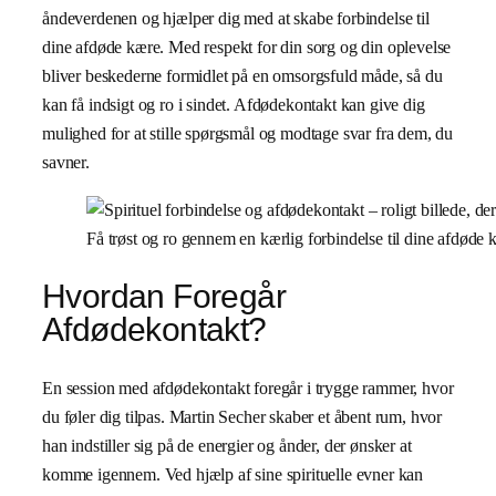
åndeverdenen og hjælper dig med at skabe forbindelse til
dine afdøde kære. Med respekt for din sorg og din oplevelse
bliver beskederne formidlet på en omsorgsfuld måde, så du
kan få indsigt og ro i sindet. Afdødekontakt kan give dig
mulighed for at stille spørgsmål og modtage svar fra dem, du
savner.
Få trøst og ro gennem en kærlig forbindelse til dine afdøde 
Hvordan Foregår
Afdødekontakt?
En session med afdødekontakt foregår i trygge rammer, hvor
du føler dig tilpas. Martin Secher skaber et åbent rum, hvor
han indstiller sig på de energier og ånder, der ønsker at
komme igennem. Ved hjælp af sine spirituelle evner kan