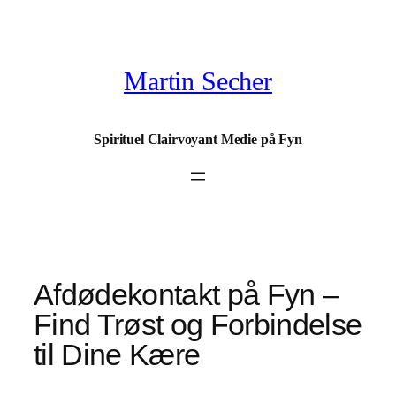
Spring
til
indhold
Martin Secher
Spirituel Clairvoyant Medie på Fyn
Afdødekontakt på Fyn –
Find Trøst og Forbindelse
til Dine Kære