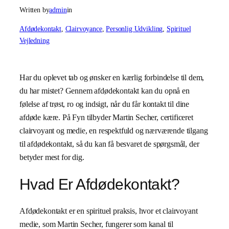
Written by
admin
in
Afdødekontakt
, 
Clairvoyance
, 
Personlig Udvikling
, 
Spirituel
Vejledning
Har du oplevet tab og ønsker en kærlig forbindelse til dem,
du har mistet? Gennem afdødekontakt kan du opnå en
følelse af trøst, ro og indsigt, når du får kontakt til dine
afdøde kære. På Fyn tilbyder Martin Secher, certificeret
clairvoyant og medie, en respektfuld og nærværende tilgang
til afdødekontakt, så du kan få besvaret de spørgsmål, der
betyder mest for dig.
Hvad Er Afdødekontakt?
Afdødekontakt er en spirituel praksis, hvor et clairvoyant
medie, som Martin Secher, fungerer som kanal til