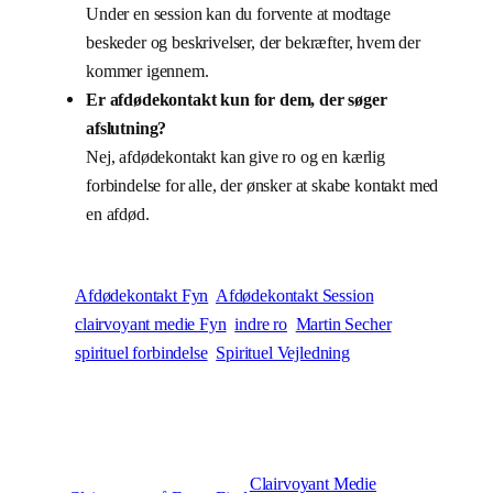
Under en session kan du forvente at modtage
beskeder og beskrivelser, der bekræfter, hvem der
kommer igennem.
Er afdødekontakt kun for dem, der søger
afslutning?
Nej, afdødekontakt kan give ro og en kærlig
forbindelse for alle, der ønsker at skabe kontakt med
en afdød.
Afdødekontakt Fyn
Afdødekontakt Session
clairvoyant medie Fyn
indre ro
Martin Secher
spirituel forbindelse
Spirituel Vejledning
Clairvoyant Medie