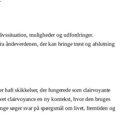
livssituation, muligheder og udfordringer.
fra åndeverdenen, der kan bringe trøst og afslutning
r haft skikkelser, der fungerede som clairvoyante
ivet clairvoyance en ny kontekst, hvor den bruges
mange søger svar på spørgsmål om livet, fremtiden og