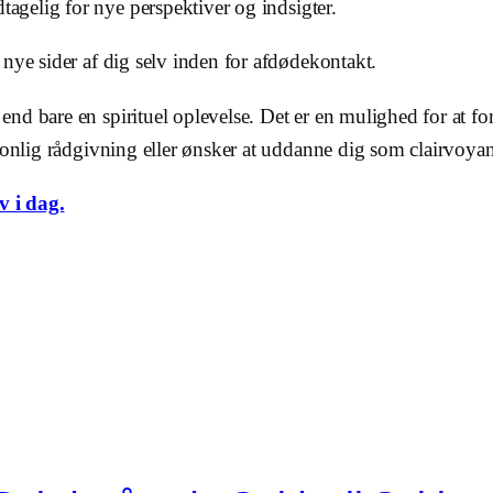
agelig for nye perspektiver og indsigter.
nye sider af dig selv inden for afdødekontakt.
d bare en spirituel oplevelse. Det er en mulighed for at fo
onlig rådgivning eller ønsker at uddanne dig som clairvoyant
v i dag.