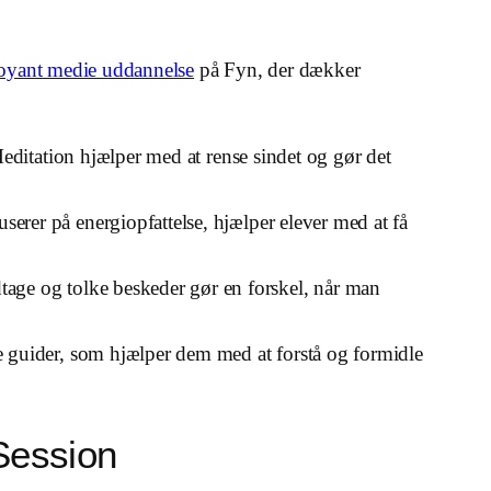
voyant medie uddannelse
på Fyn, der dækker
 Meditation hjælper med at rense sindet og gør det
erer på energiopfattelse, hjælper elever med at få
age og tolke beskeder gør en forskel, når man
le guider, som hjælper dem med at forstå og formidle
Session