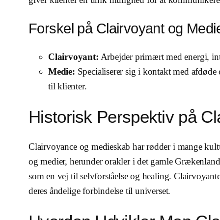
Forskel på Clairvoyant og Medi
Clairvoyant:
Arbejder primært med energi, int
Medie:
Specialiserer sig i kontakt med afdøde 
til klienter.
Historisk Perspektiv på C
Clairvoyance og medieskab har rødder i mange kultur
og medier, herunder orakler i det gamle Grækenland 
som en vej til selvforståelse og healing. Clairvoyan
deres åndelige forbindelse til universet.