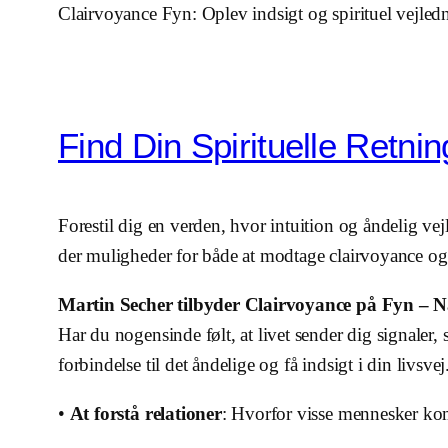
Clairvoyance Fyn: Oplev indsigt og spirituel vejled
Find Din Spirituelle Retn
Forestil dig en verden, hvor intuition og åndelig v
der muligheder for både at modtage clairvoyance og
Martin Secher tilbyder Clairvoyance på Fyn – 
Har du nogensinde følt, at livet sender dig signaler
forbindelse til det åndelige og få indsigt i din livs
•
At forstå relationer
: Hvorfor visse mennesker kom