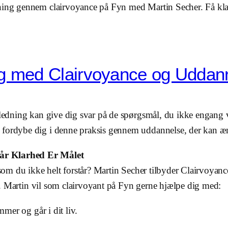
ning gennem clairvoyance på Fyn med Martin Secher. Få klarh
ing med Clairvoyance og Uddan
ejledning kan give dig svar på de spørgsmål, du ikke engang
 fordybe dig i denne praksis gennem uddannelse, der kan ænd
Når Klarhed Er Målet
, som du ikke helt forstår? Martin Secher tilbyder Clairvoyan
vej. Martin vil som clairvoyant på Fyn gerne hjælpe dig med:
mer og går i dit liv.