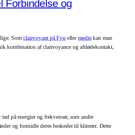
l Forbindelse og
elige. Som
clairvoyant på Fyn
eller
medie
kan man
nik kombination af clairvoyance og afdødekontakt,
 ind på energier og frekvenser, som andre
nder og formidle deres beskeder til klienter. Dette
.