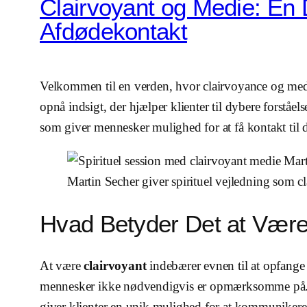
Clairvoyant og Medie: En 
Afdødekontakt
Velkommen til en verden, hvor clairvoyance og med
opnå indsigt, der hjælper klienter til dybere forståel
som giver mennesker mulighed for at få kontakt til 
Martin Secher giver spirituel vejledning som 
Hvad Betyder Det at Være 
At være
clairvoyant
indebærer evnen til at opfange
mennesker ikke nødvendigvis er opmærksomme på.
giver klienter en unik mulighed for at kommunikere 