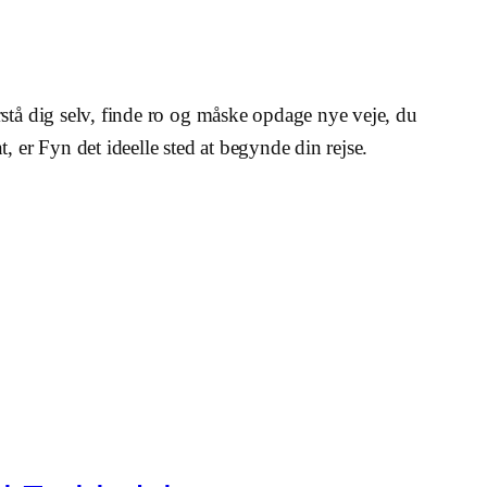
rstå dig selv, finde ro og måske opdage nye veje, du
, er Fyn det ideelle sted at begynde din rejse.