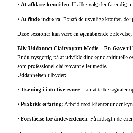
•
At afklare fremtiden
: Hvilke valg der fører dig m
•
At finde indre ro
: Forstå de usynlige kræfter, der 
Disse sessioner kan være en øjenåbnende oplevelse, 
Bliv Uddannet Clairvoyant Medie – En Gave til
Er du nysgerrig på at udvikle dine egne spirituelle 
som professionel clairvoyant eller medie.
Uddannelsen tilbyder:
•
Træning i intuitive evner
: Lær at tolke signaler o
•
Praktisk erfaring
: Arbejd med klienter under kyn
•
Forståelse for åndeverdenen
: Få indsigt i de ener