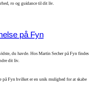
ed, ro og guidance til dit liv.
nelse på Fyn
 vidste, du havde. Hos Martin Secher på Fyn findes
re dit liv.
ce på Fyn hvilket er en unik mulighed for at skabe