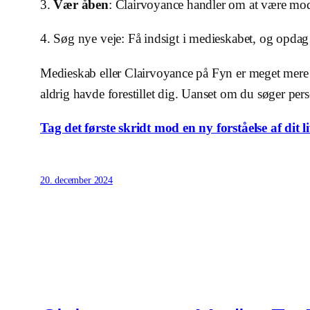
3.
Vær åben
: Clairvoyance handler om at være modt
4. Søg nye veje: Få indsigt i medieskabet, og opdag 
Medieskab eller Clairvoyance på Fyn er meget mere en
aldrig havde forestillet dig. Uanset om du søger pers
Tag det første skridt mod en ny forståelse af dit li
20. december 2024