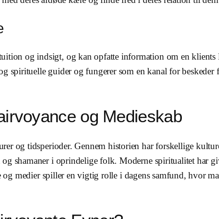
e
uition og indsigt, og kan opfatte information om en klients 
og spirituelle guider og fungerer som en kanal for beskeder 
lairvoyance og Medieskab
er og tidsperioder. Gennem historien har forskellige kulture
og shamaner i oprindelige folk. Moderne spiritualitet har g
te og medier spiller en vigtig rolle i dagens samfund, hvor 