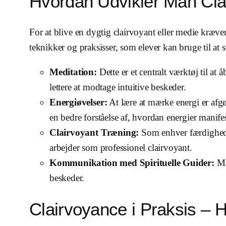
Hvordan Udvikler Man Cla
For at blive en dygtig clairvoyant eller medie kræve
teknikker og praksisser, som elever kan bruge til at 
Meditation:
Dette er et centralt værktøj til at
lettere at modtage intuitive beskeder.
Energiøvelser:
At lære at mærke energi er afgø
en bedre forståelse af, hvordan energier manifes
Clairvoyant Træning:
Som enhver færdighed k
arbejder som professionel clairvoyant.
Kommunikation med Spirituelle Guider:
Man
beskeder.
Clairvoyance i Praksis –