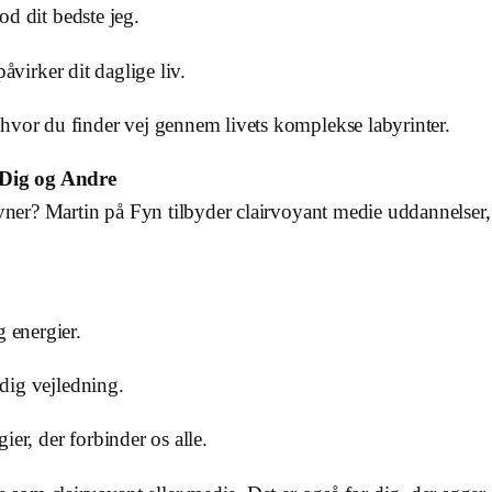
od dit bedste jeg.
påvirker dit daglige liv.
hvor du finder vej gennem livets komplekse labyrinter.
 Dig og Andre
evner? Martin på Fyn tilbyder clairvoyant medie uddannelser,
g energier.
dig vejledning.
gier, der forbinder os alle.