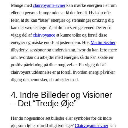
Mange med
clairvoyante evner
kan mærke energien i et rum
eller en persons humør uden at få det fortalt. Hvis du ofte
føler, at du kan “læse” energier og stemninger omkring dig,
kan det være et tegn på, at du har særlige evner. Det er en
vigtig del af
clairvoyance
at kunne tolke og forstå disse
energier og måske endda at justere dem. Hos
Martin Secher
tilbyder vi sessioner og undervisning, hvor du kan lære mere
om, hvordan du arbejder med energier, så du kan skabe en
positiv påvirkning på dine omgivelser. En vigtig del af
clairvoyant uddannelse er at forstå, hvordan energi påvirker
dig og de mennesker, du arbejder med.
4. Indre Billeder og Visioner
– Det “Tredje Øje”
Har du nogensinde set billeder eller symboler for dit indre
øje, som føltes uforklarligt tydelige?
Clairvoyante evner
kan