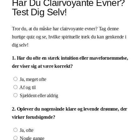
Har Du Clairvoyante Evner?
Test Dig Selv!
Tror du, at du måske har clairvoyante evner? Tag denne
hurtige quiz og se, hvilke spirituelle træk du kan genkende i
dig selv!
1. Har du ofte en stærk intuition eller mavefornemmelse,
der viser sig at være korrekt?
Ja, meget ofte
Af og til
Sjældent eller aldrig
2. Oplever du nogensinde klare og levende drømme, der
virker forudsigende?
Ja, ofte
Nogle gange