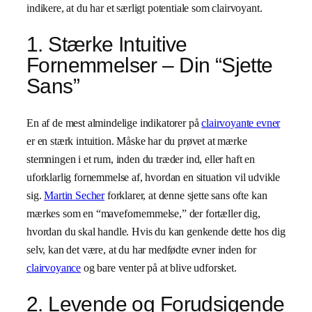
indikere, at du har et særligt potentiale som clairvoyant.
1. Stærke Intuitive
Fornemmelser – Din “Sjette
Sans”
En af de mest almindelige indikatorer på
clairvoyante evner
er en stærk intuition. Måske har du prøvet at mærke
stemningen i et rum, inden du træder ind, eller haft en
uforklarlig fornemmelse af, hvordan en situation vil udvikle
sig.
Martin Secher
forklarer, at denne sjette sans ofte kan
mærkes som en “mavefornemmelse,” der fortæller dig,
hvordan du skal handle. Hvis du kan genkende dette hos dig
selv, kan det være, at du har medfødte evner inden for
clairvoyance
og bare venter på at blive udforsket.
2. Levende og Forudsigende