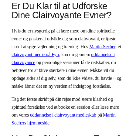
Er Du Klar til at Udforske
Dine Clairvoyante Evner?
Hvis du er nysgerrig på at lære mere om dine spirituelle
evner og ønsker at udvikle dig som clairvoyant, er første
skridt at søge vejledning og træning. Hos
Martin Secher
, et
clairvoyant medie på Fyn
, kan du gennem
uddannelse i
clairvoyance
og personlige sessioner få de redskaber, du
behøver for at blive stærkere i dine evner. Måske vil du
opdage sider af dig selv, som du ikke vidste, du havde – og
måske åbner det en ny verden af indsigt og forståelse.
Tag det første skridt på din rejse mod større klarhed og
spirituel forståelse ved at booke en session eller læse mere
om vores
uddannelse i clairvoyant medieskab
på
Martin
Sechers hjemmeside
.