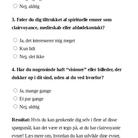
Nej, aldrig
3. Føler du dig tiltrukket af spirituelle emner som
clairvoyance, medieskab eller afdødekontakt?
Ja, det interesserer mig meget
Kun lidt
Nej, slet ikke
4. Har du nogensinde haft “visioner” eller billeder, der
dukker op i dit sind, uden at du ved hvorfor?
Ja, mange gange
Et par gange
Nej, aldrig
Resultat:
Hvis du kan genkende dig selv i flere af disse
spørgsmål, kan det være et tegn på, at du har clairvoyante
evner! Læs mere om, hvordan du kan udvikle dine evner,