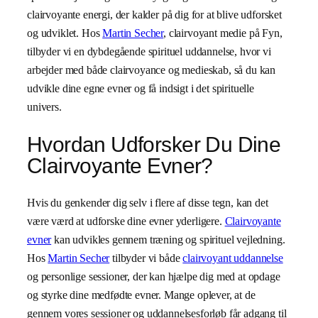
clairvoyante energi, der kalder på dig for at blive udforsket
og udviklet. Hos
Martin Secher
, clairvoyant medie på Fyn,
tilbyder vi en dybdegående spirituel uddannelse, hvor vi
arbejder med både clairvoyance og medieskab, så du kan
udvikle dine egne evner og få indsigt i det spirituelle
univers.
Hvordan Udforsker Du Dine
Clairvoyante Evner?
Hvis du genkender dig selv i flere af disse tegn, kan det
være værd at udforske dine evner yderligere.
Clairvoyante
evner
kan udvikles gennem træning og spirituel vejledning.
Hos
Martin Secher
tilbyder vi både
clairvoyant uddannelse
og personlige sessioner, der kan hjælpe dig med at opdage
og styrke dine medfødte evner. Mange oplever, at de
gennem vores sessioner og uddannelsesforløb får adgang til