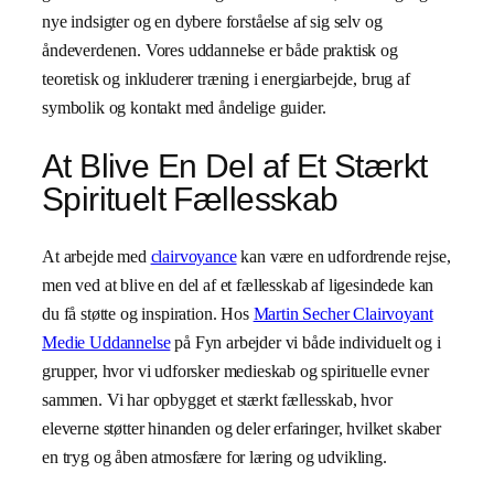
nye indsigter og en dybere forståelse af sig selv og
åndeverdenen. Vores uddannelse er både praktisk og
teoretisk og inkluderer træning i energiarbejde, brug af
symbolik og kontakt med åndelige guider.
At Blive En Del af Et Stærkt
Spirituelt Fællesskab
At arbejde med
clairvoyance
kan være en udfordrende rejse,
men ved at blive en del af et fællesskab af ligesindede kan
du få støtte og inspiration. Hos
Martin Secher Clairvoyant
Medie Uddannelse
på Fyn arbejder vi både individuelt og i
grupper, hvor vi udforsker medieskab og spirituelle evner
sammen. Vi har opbygget et stærkt fællesskab, hvor
eleverne støtter hinanden og deler erfaringer, hvilket skaber
en tryg og åben atmosfære for læring og udvikling.