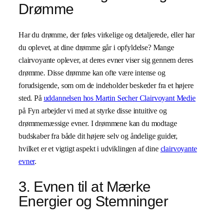
Drømme
Har du drømme, der føles virkelige og detaljerede, eller har
du oplevet, at dine drømme går i opfyldelse? Mange
clairvoyante oplever, at deres evner viser sig gennem deres
drømme. Disse drømme kan ofte være intense og
forudsigende, som om de indeholder beskeder fra et højere
sted. På
uddannelsen hos Martin Secher Clairvoyant Medie
på Fyn arbejder vi med at styrke disse intuitive og
drømmemæssige evner. I drømmene kan du modtage
budskaber fra både dit højere selv og åndelige guider,
hvilket er et vigtigt aspekt i udviklingen af dine
clairvoyante
evner
.
3. Evnen til at Mærke
Energier og Stemninger