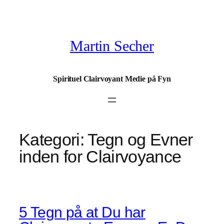
Spring
til
indhold
Martin Secher
Spirituel Clairvoyant Medie på Fyn
Kategori:
Tegn og Evner
inden for Clairvoyance
5 Tegn på at Du har