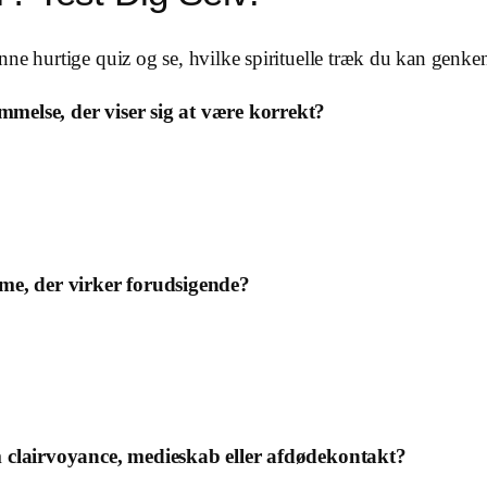
ne hurtige quiz og se, hvilke spirituelle træk du kan genken
mmelse, der viser sig at være korrekt?
me, der virker forudsigende?
om clairvoyance, medieskab eller afdødekontakt?