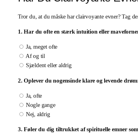
Tror du, at du måske har clairvoyante evner? Tag den
1. Har du ofte en stærk intuition eller maveforne
Ja, meget ofte
Af og til
Sjældent eller aldrig
2. Oplever du nogensinde klare og levende drøm
Ja, ofte
Nogle gange
Nej, aldrig
3. Føler du dig tiltrukket af spirituelle emner s