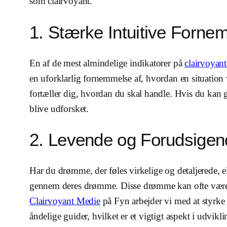
som clairvoyant.
1. Stærke Intuitive Forne
En af de mest almindelige indikatorer på
clairvoyant
en uforklarlig fornemmelse af, hvordan en situation 
fortæller dig, hvordan du skal handle. Hvis du kan 
blive udforsket.
2. Levende og Forudsig
Har du drømme, der føles virkelige og detaljerede, e
gennem deres drømme. Disse drømme kan ofte være i
Clairvoyant Medie
på Fyn arbejder vi med at styrke
åndelige guider, hvilket er et vigtigt aspekt i udvikl