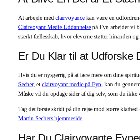
At arbejde med
clairvoyance
kan være en udfordrende
Clairvoyant Medie Uddannelse
på Fyn arbejder vi b
stærkt fællesskab, hvor eleverne støtter hinanden og
Er Du Klar til at Udforske
Hvis du er nysgerrig på at lære mere om dine spiritu
Secher
, et
clairvoyant medie på Fyn
, kan du genne
Måske vil du opdage sider af dig selv, som du ikke v
Tag det første skridt på din rejse mod større klarhed
Martin Sechers hjemmeside
.
Har Du Clairvoyante Evner