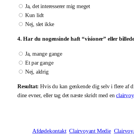
Ja, det interesserer mig meget
Kun lidt
Nej, slet ikke
4. Har du nogensinde haft “visioner” eller billed
Ja, mange gange
Et par gange
Nej, aldrig
Resultat:
Hvis du kan genkende dig selv i flere af 
dine evner, eller tag det næste skridt med en
clairvo
Afdødekontakt
Clairvoyant Medie
Clairvoy