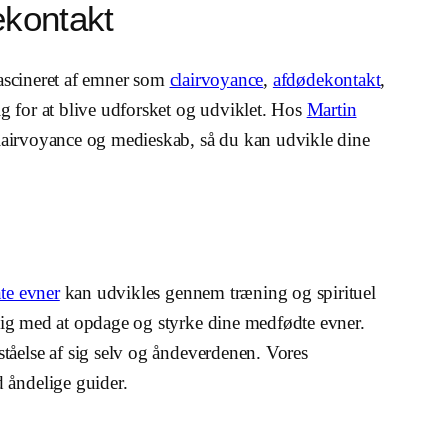
ekontakt
ascineret af emner som
clairvoyance
,
afdødekontakt
,
g for at blive udforsket og udviklet. Hos
Martin
clairvoyance og medieskab, så du kan udvikle dine
te evner
kan udvikles gennem træning og spirituel
dig med at opdage og styrke dine medfødte evner.
tåelse af sig selv og åndeverdenen. Vores
 åndelige guider.