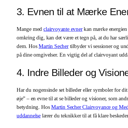
3. Evnen til at Mærke Ene
Mange med
clairvoyante evner
kan mærke energien i 
omkring dig, kan det være et tegn på, at du har særli
dem. Hos
Martin Secher
tilbyder vi sessioner og un
på dine omgivelser. En vigtig del af clairvoyant udd
4. Indre Billeder og Vision
Har du nogensinde set billeder eller symboler for dit
øje” – en evne til at se billeder og visioner, som and
betydning. Hos
Martin Secher Clairvoyance og Me
uddannelse
lærer du teknikker til at få klare beskeder