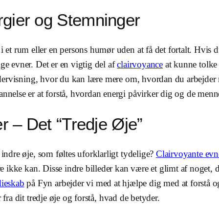
rgier og Stemninger
et rum eller en persons humør uden at få det fortalt. Hvis d
ge evner. Det er en vigtig del af
clairvoyance
at kunne tolke 
dervisning, hvor du kan lære mere om, hvordan du arbejder 
annelse er at forstå, hvordan energi påvirker dig og de menn
er – Det “Tredje Øje”
 indre øje, som føltes uforklarligt tydelige?
Clairvoyante evn
re ikke kan. Disse indre billeder kan være et glimt af noget, d
dieskab
på Fyn arbejder vi med at hjælpe dig med at forstå o
 fra dit tredje øje og forstå, hvad de betyder.