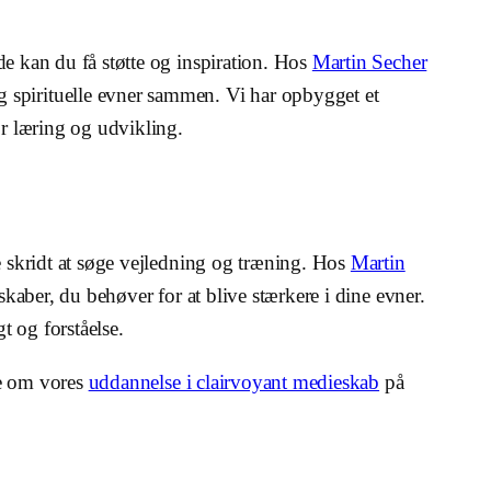
de kan du få støtte og inspiration. Hos
Martin Secher
g spirituelle evner sammen. Vi har opbygget et
or læring og udvikling.
te skridt at søge vejledning og træning. Hos
Martin
skaber, du behøver for at blive stærkere i dine evner.
t og forståelse.
ere om vores
uddannelse i clairvoyant medieskab
på