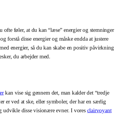
u ofte føler, at du kan “læse” energier og stemninger
og forstå disse energier og måske endda at justere
med energier, så du kan skabe en positiv påvirkning
esker, du arbejder med.
er
kan vise sig gennem det, man kalder det “tredje
er er ved at ske, eller symboler, der har en særlig
g udvikle disse visionære evner. I vores
clairvoyant