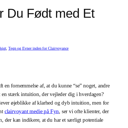
Er Du Født med Et
sigt
, 
Tegn og Evner inden for Clairvoyance
t en fornemmelse af, at du kunne “se” noget, andre
 en stærk intuition, der vejleder dig i hverdagen?
er øjeblikke af klarhed og dyb intuition, men for
ent
clairvoyant medie på Fyn
, ser vi ofte klienter, der
n, der kan indikere, at du har et særligt potentiale