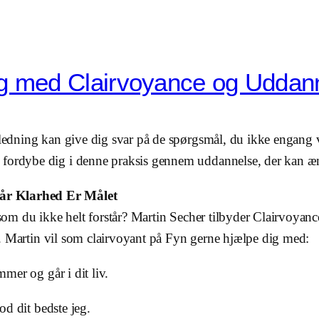
ing med Clairvoyance og Uddan
ejledning kan give dig svar på de spørgsmål, du ikke engang
 fordybe dig i denne praksis gennem uddannelse, der kan ænd
Når Klarhed Er Målet
, som du ikke helt forstår? Martin Secher tilbyder Clairvoyan
vej. Martin vil som clairvoyant på Fyn gerne hjælpe dig med:
mer og går i dit liv.
od dit bedste jeg.