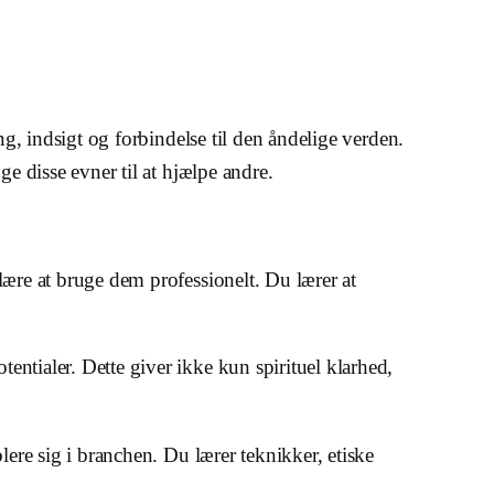
ng, indsigt og forbindelse til den åndelige verden.
e disse evner til at hjælpe andre.
lære at bruge dem professionelt. Du lærer at
ntialer. Dette giver ikke kun spirituel klarhed,
lere sig i branchen. Du lærer teknikker, etiske