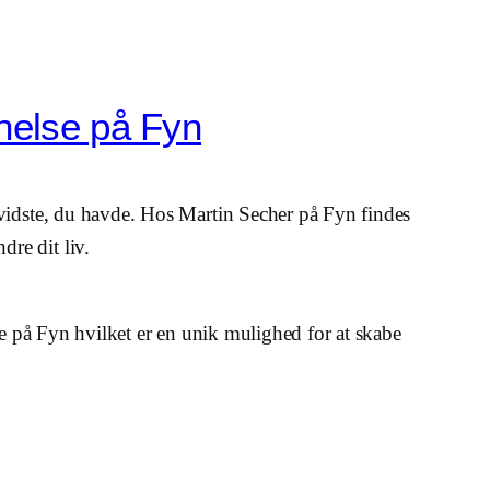
nelse på Fyn
 vidste, du havde. Hos Martin Secher på Fyn findes
re dit liv.
ce på Fyn hvilket er en unik mulighed for at skabe