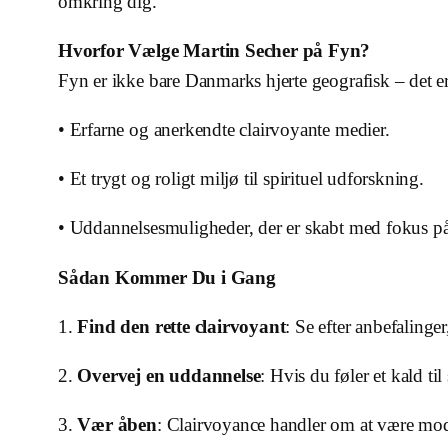
omkring dig.
Hvorfor Vælge Martin Secher på Fyn?
Fyn er ikke bare Danmarks hjerte geografisk – det er
• Erfarne og anerkendte clairvoyante medier.
• Et trygt og roligt miljø til spirituel udforskning.
• Uddannelsesmuligheder, der er skabt med fokus på
Sådan Kommer Du i Gang
1.
Find den rette clairvoyant
: Se efter anbefaling
2.
Overvej en uddannelse
: Hvis du føler et kald t
3.
Vær åben
: Clairvoyance handler om at være modt