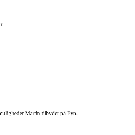
u:
e muligheder Martin tilbyder på Fyn.