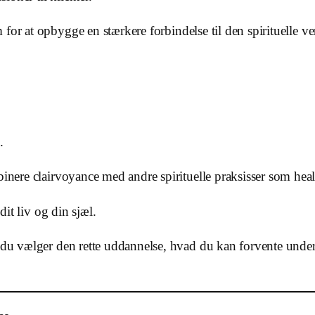
for at opbygge en stærkere forbindelse til den spirituelle v
.
inere clairvoyance med andre spirituelle praksisser som heali
dit liv og din sjæl.
n du vælger den rette uddannelse, hvad du kan forvente unde