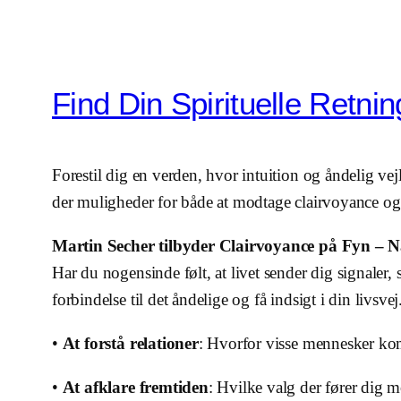
Find Din Spirituelle Retn
Forestil dig en verden, hvor intuition og åndelig v
der muligheder for både at modtage clairvoyance og
Martin Secher tilbyder Clairvoyance på Fyn – 
Har du nogensinde følt, at livet sender dig signaler
forbindelse til det åndelige og få indsigt i din livs
•
At forstå relationer
: Hvorfor visse mennesker kom
•
At afklare fremtiden
: Hvilke valg der fører dig m