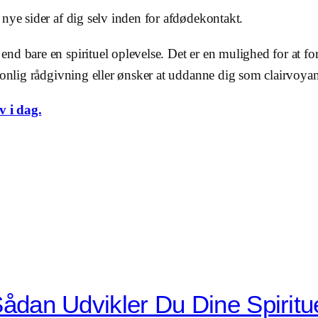
nye sider af dig selv inden for afdødekontakt.
d bare en spirituel oplevelse. Det er en mulighed for at fo
onlig rådgivning eller ønsker at uddanne dig som clairvoyant
v i dag.
ådan Udvikler Du Dine Spiritue