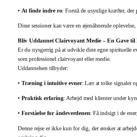
•
At finde indre ro
: Forstå de usynlige kræfter, der 
Disse sessioner kan være en øjenåbnende oplevelse, 
Bliv Uddannet Clairvoyant Medie – En Gave til
Er du nysgerrig på at udvikle dine egne spirituelle 
som professionel clairvoyant eller medie.
Uddannelsen tilbyder:
•
Træning i intuitive evner
: Lær at tolke signaler o
•
Praktisk erfaring
: Arbejd med klienter under kyn
•
Forståelse for åndeverdenen
: Få indsigt i de ener
Denne rejse er ikke kun for dig, der ønsker at arbejd