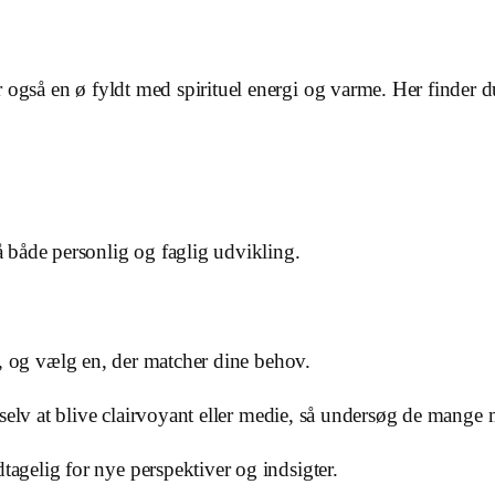
 også en ø fyldt med spirituel energi og varme. Her finder d
 både personlig og faglig udvikling.
er, og vælg en, der matcher dine behov.
il selv at blive clairvoyant eller medie, så undersøg de mang
agelig for nye perspektiver og indsigter.