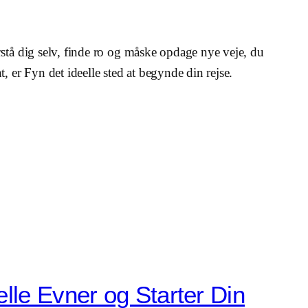
rstå dig selv, finde ro og måske opdage nye veje, du
, er Fyn det ideelle sted at begynde din rejse.
lle Evner og Starter Din