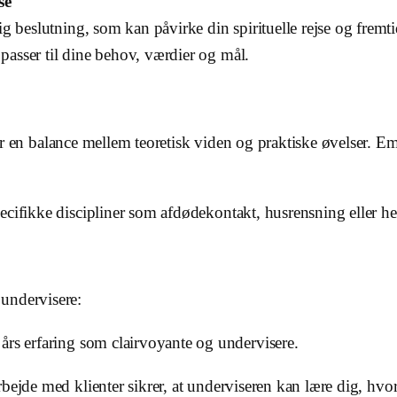
se
ig beslutning, som kan påvirke din spirituelle rejse og fremt
 passer til dine behov, værdier og mål.
r en balance mellem teoretisk viden og praktiske øvelser. Em
cifikke discipliner som afdødekontakt, husrensning eller hea
undervisere:
rs erfaring som clairvoyante og undervisere.
bejde med klienter sikrer, at underviseren kan lære dig, hvor