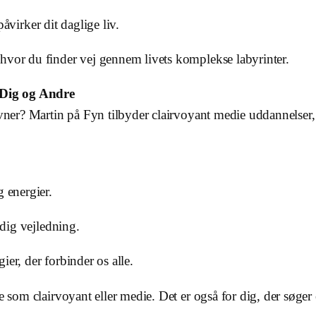
påvirker dit daglige liv.
hvor du finder vej gennem livets komplekse labyrinter.
 Dig og Andre
evner? Martin på Fyn tilbyder clairvoyant medie uddannelser,
g energier.
dig vejledning.
gier, der forbinder os alle.
e som clairvoyant eller medie. Det er også for dig, der søger