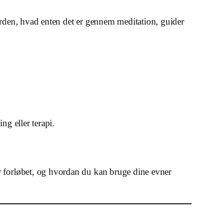
erden, hvad enten det er gennem meditation, guider
ng eller terapi.
r forløbet, og hvordan du kan bruge dine evner