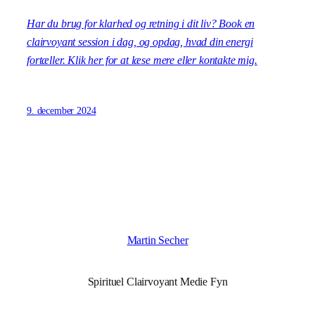
Har du brug for klarhed og retning i dit liv? Book en
clairvoyant session i dag, og opdag, hvad din energi
fortæller. Klik her for at læse mere eller kontakte mig.
9. december 2024
Martin Secher
Spirituel Clairvoyant Medie Fyn