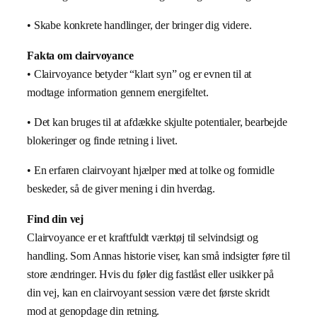
• Skabe konkrete handlinger, der bringer dig videre.
Fakta om clairvoyance
• Clairvoyance betyder “klart syn” og er evnen til at
modtage information gennem energifeltet.
• Det kan bruges til at afdække skjulte potentialer, bearbejde
blokeringer og finde retning i livet.
• En erfaren clairvoyant hjælper med at tolke og formidle
beskeder, så de giver mening i din hverdag.
Find din vej
Clairvoyance er et kraftfuldt værktøj til selvindsigt og
handling. Som Annas historie viser, kan små indsigter føre til
store ændringer. Hvis du føler dig fastlåst eller usikker på
din vej, kan en clairvoyant session være det første skridt
mod at genopdage din retning.