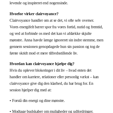
levende og inspireret end nogensinde.
Hvorfor virker clairvoyance?
Clairvoyance handler om at se det, vi ofte selv overser.
Vores energifelt bærer spor fra vores fortid, nutid og fremtid,
og ved at forbinde os med det kan vi afdække skjulte
mønstre. Anna havde længe ignoreret sin indre stemme, men
gennem sessionen genopdagede hun sin passion og tog de
første skridt mod et mere tilfredsstillende liv.
Hvordan kan clairvoyance hjælpe dig?
Hvis du oplever blokeringer i dit liv – hvad enten det
handler om karriere, relationer eller personlig vækst – kan
clairvoyance give dig den klarhed, du har brug for. En
session hjælper dig med at:
• Forstå din energi og dine mønstre.
• Modtage budskaber om muligheder og udfordringer.