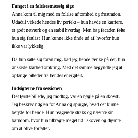
Fanget i en følelsesmæssig tåge
Anna kom til mig med en følelse af tomhed og frustration.
Udadtil virkede hendes liv perfekt – hun havde en karriere,
et godt netværk og en stabil hverdag. Men bag facaden følte
hun sig fastlåst. Hun kunne ikke finde ud af, hvorfor hun
ikke var lykkelig.
Da hun satte sig foran mig, bad jeg hende tænke på det, hun
ønskede klarhed omkring. Med det samme begyndte jeg at
opfange billeder fra hendes energifelt.
Indsigterne fra sessionen
Det første billede, jeg modtog, var en nøgle på en skovsti.
Jeg beskrev nøglen for Anna og spurgte, hvad det kunne
betyde for hende. Hun reagerede straks og nævnte sin
barndom, hvor hun tilbragte meget tid i skoven og drømte
om at blive forfatter.