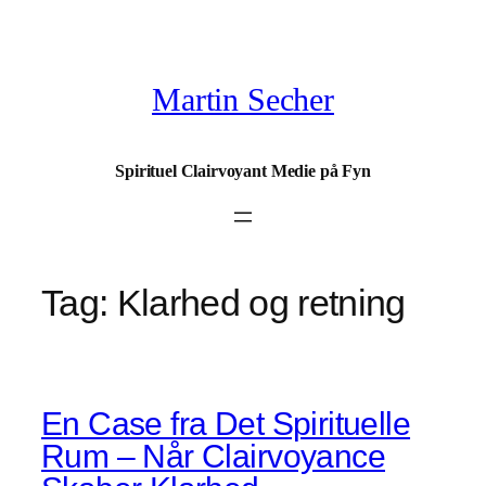
Spring
til
indhold
Martin Secher
Spirituel Clairvoyant Medie på Fyn
Tag:
Klarhed og retning
En Case fra Det Spirituelle
Rum – Når Clairvoyance