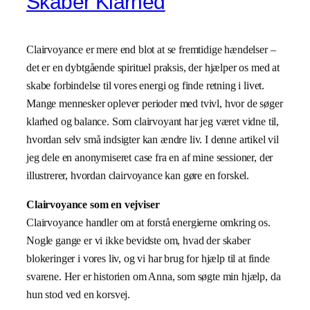
Skaber Klarhed
Clairvoyance er mere end blot at se fremtidige hændelser –
det er en dybtgående spirituel praksis, der hjælper os med at
skabe forbindelse til vores energi og finde retning i livet.
Mange mennesker oplever perioder med tvivl, hvor de søger
klarhed og balance. Som clairvoyant har jeg været vidne til,
hvordan selv små indsigter kan ændre liv. I denne artikel vil
jeg dele en anonymiseret case fra en af mine sessioner, der
illustrerer, hvordan clairvoyance kan gøre en forskel.
Clairvoyance som en vejviser
Clairvoyance handler om at forstå energierne omkring os.
Nogle gange er vi ikke bevidste om, hvad der skaber
blokeringer i vores liv, og vi har brug for hjælp til at finde
svarene. Her er historien om Anna, som søgte min hjælp, da
hun stod ved en korsvej.