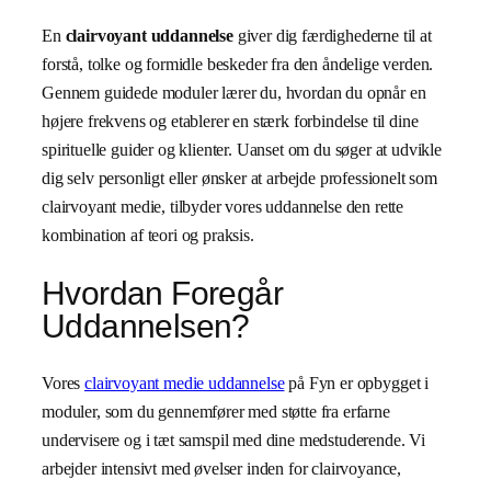
En
clairvoyant uddannelse
giver dig færdighederne til at
forstå, tolke og formidle beskeder fra den åndelige verden.
Gennem guidede moduler lærer du, hvordan du opnår en
højere frekvens og etablerer en stærk forbindelse til dine
spirituelle guider og klienter. Uanset om du søger at udvikle
dig selv personligt eller ønsker at arbejde professionelt som
clairvoyant medie, tilbyder vores uddannelse den rette
kombination af teori og praksis.
Hvordan Foregår
Uddannelsen?
Vores
clairvoyant medie uddannelse
på Fyn er opbygget i
moduler, som du gennemfører med støtte fra erfarne
undervisere og i tæt samspil med dine medstuderende. Vi
arbejder intensivt med øvelser inden for clairvoyance,