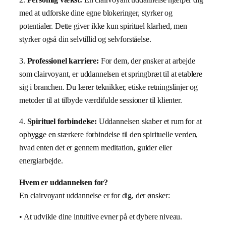
med at udforske dine egne blokeringer, styrker og
potentialer. Dette giver ikke kun spirituel klarhed, men
styrker også din selvtillid og selvforståelse.
3.
Professionel karriere:
For dem, der ønsker at arbejde
som clairvoyant, er uddannelsen et springbræt til at etablere
sig i branchen. Du lærer teknikker, etiske retningslinjer og
metoder til at tilbyde værdifulde sessioner til klienter.
4.
Spirituel forbindelse:
Uddannelsen skaber et rum for at
opbygge en stærkere forbindelse til den spirituelle verden,
hvad enten det er gennem meditation, guider eller
energiarbejde.
Hvem er uddannelsen for?
En clairvoyant uddannelse er for dig, der ønsker:
• At udvikle dine intuitive evner på et dybere niveau.