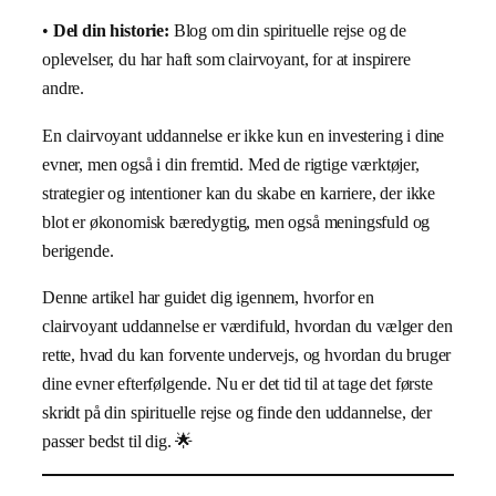
•
Del din historie:
Blog om din spirituelle rejse og de
oplevelser, du har haft som clairvoyant, for at inspirere
andre.
En clairvoyant uddannelse er ikke kun en investering i dine
evner, men også i din fremtid. Med de rigtige værktøjer,
strategier og intentioner kan du skabe en karriere, der ikke
blot er økonomisk bæredygtig, men også meningsfuld og
berigende.
Denne artikel har guidet dig igennem, hvorfor en
clairvoyant uddannelse er værdifuld, hvordan du vælger den
rette, hvad du kan forvente undervejs, og hvordan du bruger
dine evner efterfølgende. Nu er det tid til at tage det første
skridt på din spirituelle rejse og finde den uddannelse, der
passer bedst til dig. 🌟