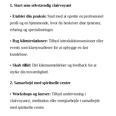
1. Start som selvstændig clairvoyant
•
Etabler din praksis:
Start med at oprette en professionel
profil og en hjemmeside, hvor du beskriver dine tjenester,
erfaring og specialiseringer.
•
Byg klientrelationer:
Tilbyd introduktionssessioner eller
events som klarsynsaftener for at opbygge en fast
kundebase.
•
Skab tillid:
Del klientanmeldelser og feedback for at
styrke din troværdighed.
2. Samarbejd med spirituelle centre
•
Workshops og kurser:
Tilbyd undervisning i
clairvoyance, meditation eller energiarbejde i samarbejde
med spirituelle centre.