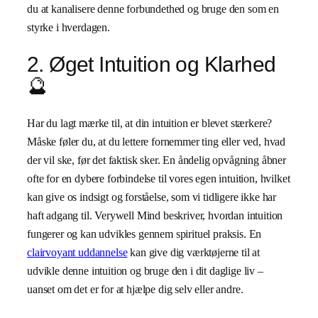
du at kanalisere denne forbundethed og bruge den som en
styrke i hverdagen.
2. Øget Intuition og Klarhed
🔮
Har du lagt mærke til, at din intuition er blevet stærkere?
Måske føler du, at du lettere fornemmer ting eller ved, hvad
der vil ske, før det faktisk sker. En åndelig opvågning åbner
ofte for en dybere forbindelse til vores egen intuition, hvilket
kan give os indsigt og forståelse, som vi tidligere ikke har
haft adgang til. Verywell Mind beskriver, hvordan intuition
fungerer og kan udvikles gennem spirituel praksis. En
clairvoyant uddannelse
kan give dig værktøjerne til at
udvikle denne intuition og bruge den i dit daglige liv –
uanset om det er for at hjælpe dig selv eller andre.