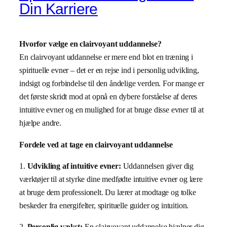
Din Karriere
Hvorfor vælge en clairvoyant uddannelse?
En clairvoyant uddannelse er mere end blot en træning i
spirituelle evner – det er en rejse ind i personlig udvikling,
indsigt og forbindelse til den åndelige verden. For mange er
det første skridt mod at opnå en dybere forståelse af deres
intuitive evner og en mulighed for at bruge disse evner til at
hjælpe andre.
Fordele ved at tage en clairvoyant uddannelse
1.
Udvikling af intuitive evner:
Uddannelsen giver dig
værktøjer til at styrke dine medfødte intuitive evner og lære
at bruge dem professionelt. Du lærer at modtage og tolke
beskeder fra energifelter, spirituelle guider og intuition.
2.
Personlig vækst:
En clairvoyant uddannelse hjælper dig