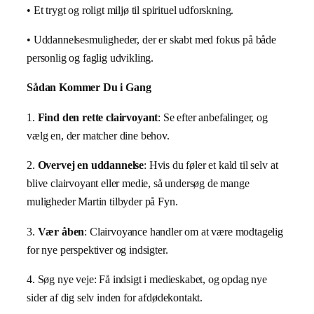
• Et trygt og roligt miljø til spirituel udforskning.
• Uddannelsesmuligheder, der er skabt med fokus på både
personlig og faglig udvikling.
Sådan Kommer Du i Gang
1.
Find den rette clairvoyant
: Se efter anbefalinger, og
vælg en, der matcher dine behov.
2.
Overvej en uddannelse
: Hvis du føler et kald til selv at
blive clairvoyant eller medie, så undersøg de mange
muligheder Martin tilbyder på Fyn.
3.
Vær åben
: Clairvoyance handler om at være modtagelig
for nye perspektiver og indsigter.
4. Søg nye veje: Få indsigt i medieskabet, og opdag nye
sider af dig selv inden for afdødekontakt.