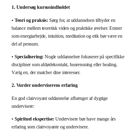
1. Undersøg kursusindholdet
•
Teori og praksis:
Sørg for, at uddannelsen tilbyder en
balance mellem teoretisk viden og praktiske øvelser. Emner
som energiarbejde, intuition, meditation og etik bør være en
del af pensum.
•
Specialisering:
Nogle uddannelser fokuserer på specifikke
discipliner som afdødekontakt, husrensning eller healing.
Vælg en, der matcher dine interesser.
2. Vurder underviserens erfaring
En god clairvoyant uddannelse afhænger af dygtige
undervisere:
•
Spirituel ekspertise:
Undervisere bør have mange års
erfaring som clairvoyante og undervisere.