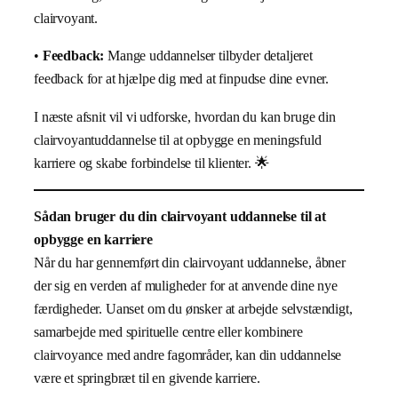
clairvoyant.
•
Feedback:
Mange uddannelser tilbyder detaljeret
feedback for at hjælpe dig med at finpudse dine evner.
I næste afsnit vil vi udforske, hvordan du kan bruge din
clairvoyantuddannelse til at opbygge en meningsfuld
karriere og skabe forbindelse til klienter. 🌟
Sådan bruger du din clairvoyant uddannelse til at
opbygge en karriere
Når du har gennemført din clairvoyant uddannelse, åbner
der sig en verden af muligheder for at anvende dine nye
færdigheder. Uanset om du ønsker at arbejde selvstændigt,
samarbejde med spirituelle centre eller kombinere
clairvoyance med andre fagområder, kan din uddannelse
være et springbræt til en givende karriere.