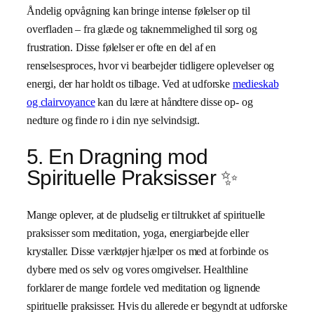
Åndelig opvågning kan bringe intense følelser op til
overfladen – fra glæde og taknemmelighed til sorg og
frustration. Disse følelser er ofte en del af en
renselsesproces, hvor vi bearbejder tidligere oplevelser og
energi, der har holdt os tilbage. Ved at udforske
medieskab
og clairvoyance
kan du lære at håndtere disse op- og
nedture og finde ro i din nye selvindsigt.
5. En Dragning mod
Spirituelle Praksisser ✨
Mange oplever, at de pludselig er tiltrukket af spirituelle
praksisser som meditation, yoga, energiarbejde eller
krystaller. Disse værktøjer hjælper os med at forbinde os
dybere med os selv og vores omgivelser. Healthline
forklarer de mange fordele ved meditation og lignende
spirituelle praksisser. Hvis du allerede er begyndt at udforske