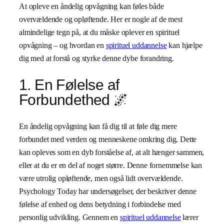
At opleve en åndelig opvågning kan føles både
overvældende og opløftende. Her er nogle af de mest
almindelige tegn på, at du måske oplever en spirituel
opvågning – og hvordan en
spirituel uddannelse
kan hjælpe
dig med at forstå og styrke denne dybe forandring.
1. En Følelse af
Forbundethed 🌌
En åndelig opvågning kan få dig til at føle dig mere
forbundet med verden og menneskene omkring dig. Dette
kan opleves som en dyb forståelse af, at alt hænger sammen,
eller at du er en del af noget større. Denne fornemmelse kan
være utrolig opløftende, men også lidt overvældende.
Psychology Today har undersøgelser, der beskriver denne
følelse af enhed og dens betydning i forbindelse med
personlig udvikling. Gennem en
spirituel uddannelse
lærer