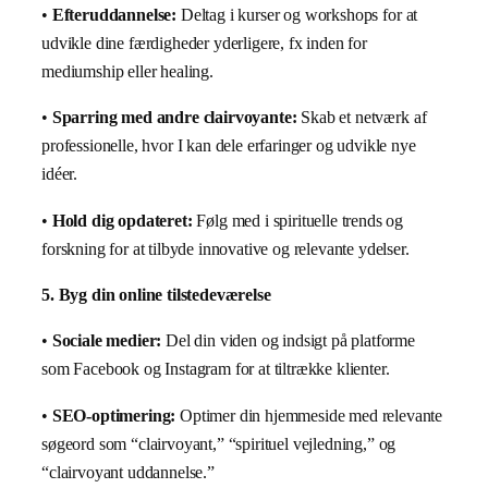
•
Efteruddannelse:
Deltag i kurser og workshops for at
udvikle dine færdigheder yderligere, fx inden for
mediumship eller healing.
•
Sparring med andre clairvoyante:
Skab et netværk af
professionelle, hvor I kan dele erfaringer og udvikle nye
idéer.
•
Hold dig opdateret:
Følg med i spirituelle trends og
forskning for at tilbyde innovative og relevante ydelser.
5. Byg din online tilstedeværelse
•
Sociale medier:
Del din viden og indsigt på platforme
som Facebook og Instagram for at tiltrække klienter.
•
SEO-optimering:
Optimer din hjemmeside med relevante
søgeord som “clairvoyant,” “spirituel vejledning,” og
“clairvoyant uddannelse.”