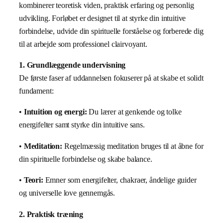
kombinerer teoretisk viden, praktisk erfaring og personlig
udvikling. Forløbet er designet til at styrke din intuitive
forbindelse, udvide din spirituelle forståelse og forberede dig
til at arbejde som professionel clairvoyant.
1. Grundlæggende undervisning
De første faser af uddannelsen fokuserer på at skabe et solidt
fundament:
•
Intuition og energi:
Du lærer at genkende og tolke
energifelter samt styrke din intuitive sans.
•
Meditation:
Regelmæssig meditation bruges til at åbne for
din spirituelle forbindelse og skabe balance.
•
Teori:
Emner som energifelter, chakraer, åndelige guider
og universelle love gennemgås.
2. Praktisk træning