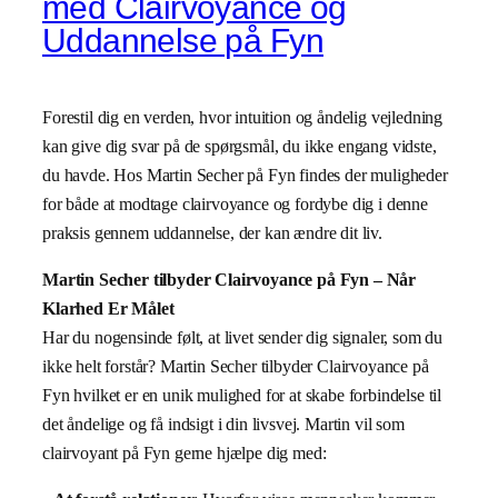
med Clairvoyance og
Uddannelse på Fyn
Forestil dig en verden, hvor intuition og åndelig vejledning
kan give dig svar på de spørgsmål, du ikke engang vidste,
du havde. Hos Martin Secher på Fyn findes der muligheder
for både at modtage clairvoyance og fordybe dig i denne
praksis gennem uddannelse, der kan ændre dit liv.
Martin Secher tilbyder Clairvoyance på Fyn – Når
Klarhed Er Målet
Har du nogensinde følt, at livet sender dig signaler, som du
ikke helt forstår? Martin Secher tilbyder Clairvoyance på
Fyn hvilket er en unik mulighed for at skabe forbindelse til
det åndelige og få indsigt i din livsvej. Martin vil som
clairvoyant på Fyn gerne hjælpe dig med: