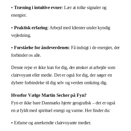
•
Træning i intuitive evner
: Lær at tolke signaler og
energier.
•
Praktisk erfaring
: Arbejd med klienter under kyndig
vejledning.
•
Forståelse for åndeverdenen
: Få indsigt i de energier, der
forbinder os alle.
Denne rejse er ikke kun for dig, der ønsker at arbejde som
clairvoyant eller medie. Det er også for dig, der søger en
dybere forbindelse til dig selv og verden omkring dig.
Hvorfor Vælge Martin Secher på Fyn?
Fyn er ikke bare Danmarks hjerte geografisk – det er også
en ø fyldt med spirituel energi og varme. Her finder du:
• Erfarne og anerkendte clairvoyante medier.