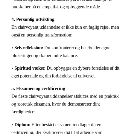
budskaber på en empatisk og opbyggende måde.
4. Personlig udvikling
En clairvoyant uddannelse er ikke kun en faglig rejse, men
også en personlig transformation:
•
Selvrefleksion:
Du konfronterer og bearbejder egne
blokeringer og skaber indre balance.
•
Spirituel vækst:
Du opbygger en dybere forståelse af dit
eget potentiale og din forbindelse til universet.
5. Eksamen og certificering
De fleste clairvoyant uddannelser afsluttes med en praktisk
og teoretisk eksamen, hvor du demonstrerer dine
færdigheder:
•
Diplom:
Efter bestået eksamen modtager du en
certificering, der kvalificerer dig til at arbejde som