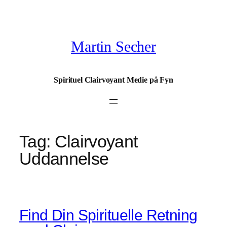
Spring
til
indhold
Martin Secher
Spirituel Clairvoyant Medie på Fyn
Tag:
Clairvoyant
Uddannelse
Find Din Spirituelle Retning