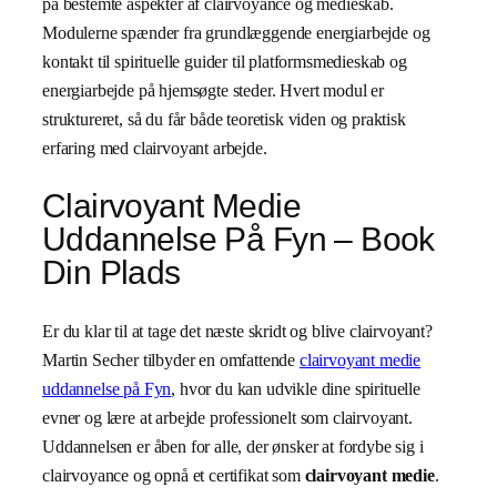
på bestemte aspekter af clairvoyance og medieskab.
Modulerne spænder fra grundlæggende energiarbejde og
kontakt til spirituelle guider til platformsmedieskab og
energiarbejde på hjemsøgte steder. Hvert modul er
struktureret, så du får både teoretisk viden og praktisk
erfaring med clairvoyant arbejde.
Clairvoyant Medie
Uddannelse På Fyn – Book
Din Plads
Er du klar til at tage det næste skridt og blive clairvoyant?
Martin Secher tilbyder en omfattende
clairvoyant medie
uddannelse på Fyn
, hvor du kan udvikle dine spirituelle
evner og lære at arbejde professionelt som clairvoyant.
Uddannelsen er åben for alle, der ønsker at fordybe sig i
clairvoyance og opnå et certifikat som
clairvoyant medie
.