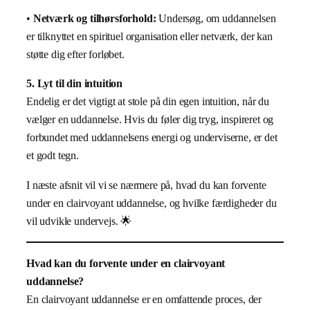
•
Netværk og tilhørsforhold:
Undersøg, om uddannelsen
er tilknyttet en spirituel organisation eller netværk, der kan
støtte dig efter forløbet.
5. Lyt til din intuition
Endelig er det vigtigt at stole på din egen intuition, når du
vælger en uddannelse. Hvis du føler dig tryg, inspireret og
forbundet med uddannelsens energi og underviserne, er det
et godt tegn.
I næste afsnit vil vi se nærmere på, hvad du kan forvente
under en clairvoyant uddannelse, og hvilke færdigheder du
vil udvikle undervejs. 🌟
Hvad kan du forvente under en clairvoyant
uddannelse?
En clairvoyant uddannelse er en omfattende proces, der