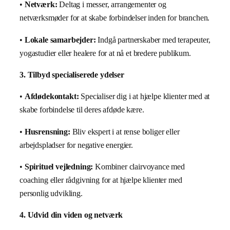
•
Netværk:
Deltag i messer, arrangementer og
netværksmøder for at skabe forbindelser inden for branchen.
•
Lokale samarbejder:
Indgå partnerskaber med terapeuter,
yogastudier eller healere for at nå et bredere publikum.
3. Tilbyd specialiserede ydelser
•
Afdødekontakt:
Specialiser dig i at hjælpe klienter med at
skabe forbindelse til deres afdøde kære.
•
Husrensning:
Bliv ekspert i at rense boliger eller
arbejdspladser for negative energier.
•
Spirituel vejledning:
Kombiner clairvoyance med
coaching eller rådgivning for at hjælpe klienter med
personlig udvikling.
4. Udvid din viden og netværk