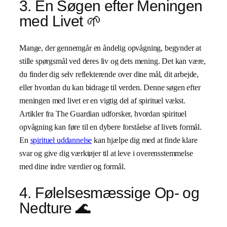
3. En Søgen efter Meningen
med Livet 🌱
Mange, der gennemgår en åndelig opvågning, begynder at
stille spørgsmål ved deres liv og dets mening. Det kan være,
du finder dig selv reflekterende over dine mål, dit arbejde,
eller hvordan du kan bidrage til verden. Denne søgen efter
meningen med livet er en vigtig del af spirituel vækst.
Artikler fra The Guardian udforsker, hvordan spirituel
opvågning kan føre til en dybere forståelse af livets formål.
En
spirituel uddannelse
kan hjælpe dig med at finde klare
svar og give dig værktøjer til at leve i overensstemmelse
med dine indre værdier og formål.
4. Følelsesmæssige Op- og
Nedture 🌊