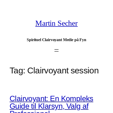
Spring
til
indhold
Martin Secher
Spirituel Clairvoyant Medie på Fyn
Tag:
Clairvoyant session
Clairvoyant: En Kompleks
Guide til Klarsyn, Valg af