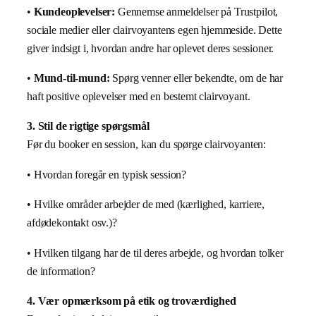
•
Kundeoplevelser:
Gennemse anmeldelser på Trustpilot,
sociale medier eller clairvoyantens egen hjemmeside. Dette
giver indsigt i, hvordan andre har oplevet deres sessioner.
•
Mund-til-mund:
Spørg venner eller bekendte, om de har
haft positive oplevelser med en bestemt clairvoyant.
3. Stil de rigtige spørgsmål
Før du booker en session, kan du spørge clairvoyanten:
• Hvordan foregår en typisk session?
• Hvilke områder arbejder de med (kærlighed, karriere,
afdødekontakt osv.)?
• Hvilken tilgang har de til deres arbejde, og hvordan tolker
de information?
4. Vær opmærksom på etik og troværdighed