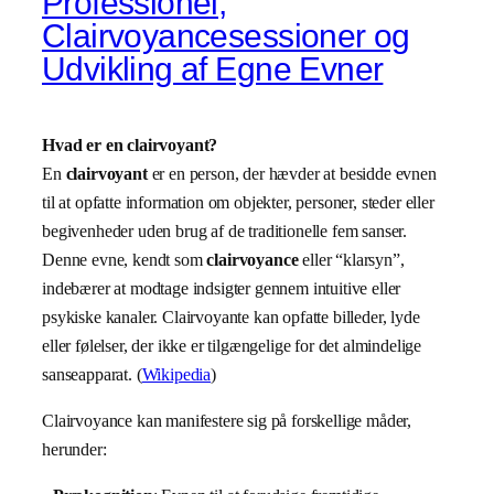
Professionel,
Clairvoyancesessioner og
Udvikling af Egne Evner
Hvad er en clairvoyant?
En
clairvoyant
er en person, der hævder at besidde evnen
til at opfatte information om objekter, personer, steder eller
begivenheder uden brug af de traditionelle fem sanser.
Denne evne, kendt som
clairvoyance
eller “klarsyn”,
indebærer at modtage indsigter gennem intuitive eller
psykiske kanaler. Clairvoyante kan opfatte billeder, lyde
eller følelser, der ikke er tilgængelige for det almindelige
sanseapparat. (
Wikipedia
)
Clairvoyance kan manifestere sig på forskellige måder,
herunder: