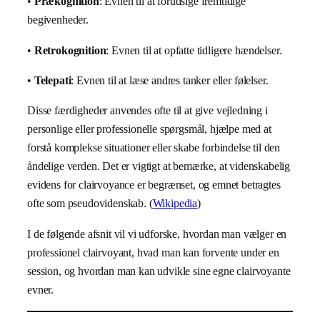
•
Prækognition
: Evnen til at forudsige fremtidige
begivenheder.
•
Retrokognition
: Evnen til at opfatte tidligere hændelser.
•
Telepati
: Evnen til at læse andres tanker eller følelser.
Disse færdigheder anvendes ofte til at give vejledning i
personlige eller professionelle spørgsmål, hjælpe med at
forstå komplekse situationer eller skabe forbindelse til den
åndelige verden. Det er vigtigt at bemærke, at videnskabelig
evidens for clairvoyance er begrænset, og emnet betragtes
ofte som pseudovidenskab. (
Wikipedia
)
I de følgende afsnit vil vi udforske, hvordan man vælger en
professionel clairvoyant, hvad man kan forvente under en
session, og hvordan man kan udvikle sine egne clairvoyante
evner.