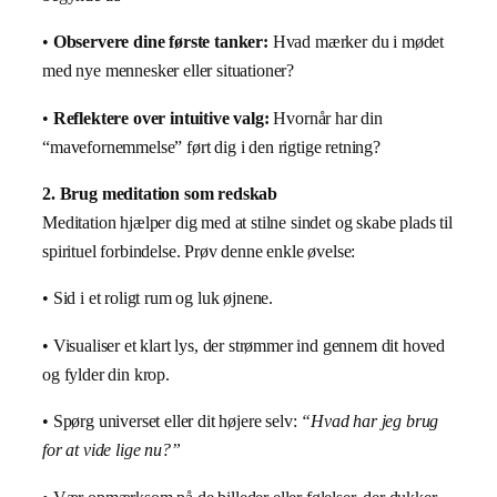
•
Observere dine første tanker:
Hvad mærker du i mødet
med nye mennesker eller situationer?
•
Reflektere over intuitive valg:
Hvornår har din
“mavefornemmelse” ført dig i den rigtige retning?
2. Brug meditation som redskab
Meditation hjælper dig med at stilne sindet og skabe plads til
spirituel forbindelse. Prøv denne enkle øvelse:
• Sid i et roligt rum og luk øjnene.
• Visualiser et klart lys, der strømmer ind gennem dit hoved
og fylder din krop.
• Spørg universet eller dit højere selv:
“Hvad har jeg brug
for at vide lige nu?”