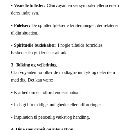
•
Visuelle billeder:
Clairvoyanten ser symboler eller scener i
deres indre syn.
•
Følelser:
De opfatter følelser eller stemninger, der relaterer
til din situation.
•
Spirituelle budskaber:
I nogle tilfælde formidles
beskeder fra guider eller afdøde.
3. Tolking og vejledning
Clairvoyanten fortolker de modtagne indtryk og deler dem
med dig. Det kan være:
• Klarhed om en udfordrende situation.
• Indsigt i fremtidige muligheder eller udfordringer.
• Inspiration til personlig vækst og handling.
4. Dine spørgsmål og interaktion