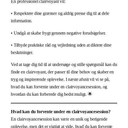
En professionel clairvoyant vil:
• Respektere dine grænser og aldrig presse dig til at dele
information.
• Undgå at skabe frygt gennem negative forudsigelser.
• Tilbyde praktiske råd og vejledning uden at diktere dine
beslutninger.
Ved at tage dig tid til at undersøge og stille spørgsmål kan du
finde en clairvoyant, der passer til dine behov og skaber en
tryg og inspirerende oplevelse. I næste afsnit vil vi se på,
hvad du kan forvente under en clairvoyancesession, og
hvordan du kan forberede dig bedst muligt. 🌟
Hvad kan du forvente under en clairvoyancesession?
En clairvoyancesession kan være en unik og berigende
oplevelse, men det er vigtigt at vide, hvad du kan forvente