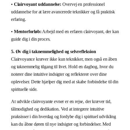
•
Clairvoyant uddannelse:
Overvej en professionel
uddannelse for at lære avancerede teknikker og få praktisk
erfaring.
•
Mentorforløb:
Arbejd med en erfaren clairvoyant, der kan
guide dig i din proces.
5. Øv dig i taknemmelighed og selvrefleksion
Clairvoyance kræver ikke kun teknikker, men også en åben
og taknemmelig tilgang til livet. Hold en dagbog, hvor du
noterer dine intuitive indsigter og reflekterer over dine
oplevelser. Dette hjælper dig med at skabe forbindelse til din
spirituelle side.
At udvikle clairvoyante evner er en rejse, der kræver tid,
tålmodighed og dedikation. Ved at integrere intuitive
praksisser i din hverdag og fordybe dig i spirituel udvikling
kan du åbne døren til nye indsigter og forbindelser. Med