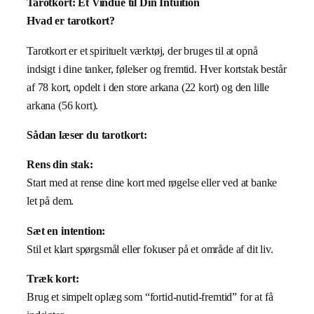
Tarotkort: Et Vindue til Din Intuition
Hvad er tarotkort?
Tarotkort er et spirituelt værktøj, der bruges til at opnå
indsigt i dine tanker, følelser og fremtid. Hver kortstak består
af 78 kort, opdelt i den store arkana (22 kort) og den lille
arkana (56 kort).
Sådan læser du tarotkort:
Rens din stak:
Start med at rense dine kort med røgelse eller ved at banke
let på dem.
Sæt en intention:
Stil et klart spørgsmål eller fokuser på et område af dit liv.
Træk kort:
Brug et simpelt oplæg som “fortid-nutid-fremtid” for at få