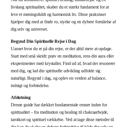
livslang spiritualitet, skaber du et stærkt fundament for at
leve et meningsfuldt og harmonisk liv. Disse praksisser
hjælper dig med at finde ro, styrke og en dybere forståelse af
dig selv og universet.
Begynd Din Spirituelle Rejse i Dag
Uanset hvor du er på din rejse, er der altid mere at opdage.
Start med små skridt: prøv en meditation, rens din aura eller
eksperimenter med krystaller. Find ud af, hvad der resonerer
med dig, og lad din spirituelle udvikling udfolde sig
naturligt. Begynd i dag, og oplev en verden af balance,
indsigt og forbindelse.
Afslutning
Denne guide har dækket fundamentale emner inden for
spiritualitet – fra meditation og healing til chakraarbejde,
tarotkort og spirituel vækkelse. Ved at tage disse metoder til
dig kan du skabe en dybere forbindelse til både dig selv og