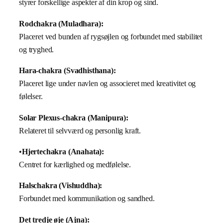
styrer forskellige aspekter af din krop og sind.
Rodchakra (Muladhara):
Placeret ved bunden af rygsøjlen og forbundet med stabilitet
og tryghed.
Hara-chakra (Svadhisthana):
Placeret lige under navlen og associeret med kreativitet og
følelser.
Solar Plexus-chakra (Manipura):
Relateret til selvværd og personlig kraft.
•
Hjertechakra (Anahata):
Centret for kærlighed og medfølelse.
Halschakra (Vishuddha):
Forbundet med kommunikation og sandhed.
Det tredje øje (Ajna):