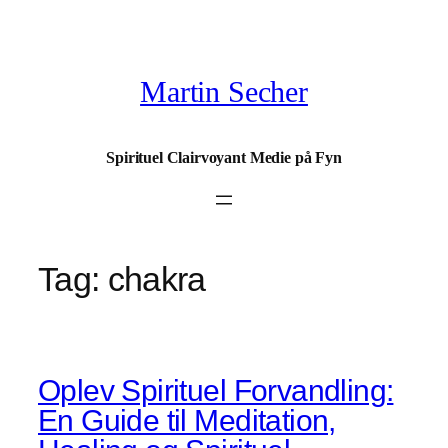
Spring
til
indhold
Martin Secher
Spirituel Clairvoyant Medie på Fyn
Tag:
chakra
Oplev Spirituel Forvandling:
En Guide til Meditation,