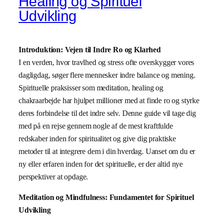
Healing og Spirituel
Udvikling
Introduktion: Vejen til Indre Ro og Klarhed
I en verden, hvor travlhed og stress ofte overskygger vores
dagligdag, søger flere mennesker indre balance og mening.
Spirituelle praksisser som meditation, healing og
chakraarbejde har hjulpet millioner med at finde ro og styrke
deres forbindelse til det indre selv. Denne guide vil tage dig
med på en rejse gennem nogle af de mest kraftfulde
redskaber inden for spiritualitet og give dig praktiske
metoder til at integrere dem i din hverdag. Uanset om du er
ny eller erfaren inden for det spirituelle, er der altid nye
perspektiver at opdage.
Meditation og Mindfulness: Fundamentet for Spirituel
Udvikling