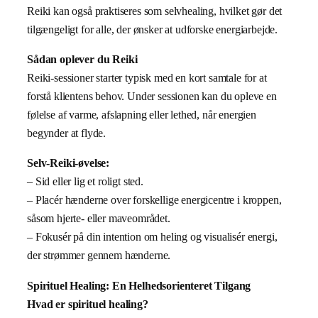
Reiki kan også praktiseres som selvhealing, hvilket gør det
tilgængeligt for alle, der ønsker at udforske energiarbejde.
Sådan oplever du Reiki
Reiki-sessioner starter typisk med en kort samtale for at
forstå klientens behov. Under sessionen kan du opleve en
følelse af varme, afslapning eller lethed, når energien
begynder at flyde.
Selv-Reiki-øvelse:
– Sid eller lig et roligt sted.
– Placér hænderne over forskellige energicentre i kroppen,
såsom hjerte- eller maveområdet.
– Fokusér på din intention om heling og visualisér energi,
der strømmer gennem hænderne.
Spirituel Healing: En Helhedsorienteret Tilgang
Hvad er spirituel healing?