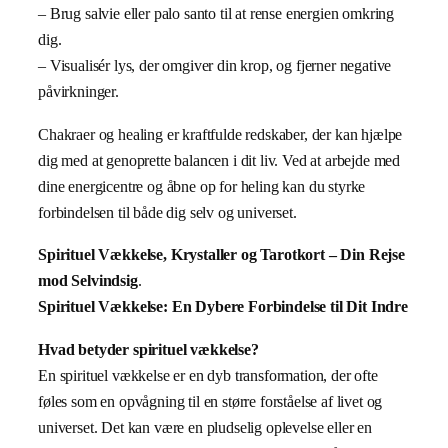
– Brug salvie eller palo santo til at rense energien omkring
dig.
– Visualisér lys, der omgiver din krop, og fjerner negative
påvirkninger.
Chakraer og healing er kraftfulde redskaber, der kan hjælpe
dig med at genoprette balancen i dit liv. Ved at arbejde med
dine energicentre og åbne op for heling kan du styrke
forbindelsen til både dig selv og universet.
Spirituel Vækkelse, Krystaller og Tarotkort – Din Rejse
mod Selvindsig
.
Spirituel Vækkelse: En Dybere Forbindelse til Dit Indre
Hvad betyder spirituel vækkelse?
En spirituel vækkelse er en dyb transformation, der ofte
føles som en opvågning til en større forståelse af livet og
universet. Det kan være en pludselig oplevelse eller en