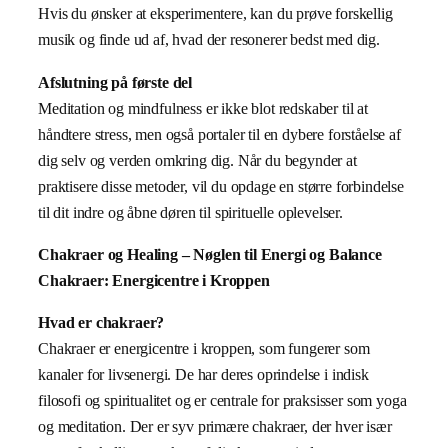
Hvis du ønsker at eksperimentere, kan du prøve forskellig
musik og finde ud af, hvad der resonerer bedst med dig.
Afslutning på første del
Meditation og mindfulness er ikke blot redskaber til at
håndtere stress, men også portaler til en dybere forståelse af
dig selv og verden omkring dig. Når du begynder at
praktisere disse metoder, vil du opdage en større forbindelse
til dit indre og åbne døren til spirituelle oplevelser.
Chakraer og Healing – Nøglen til Energi og Balance
Chakraer: Energicentre i Kroppen
Hvad er chakraer?
Chakraer er energicentre i kroppen, som fungerer som
kanaler for livsenergi. De har deres oprindelse i indisk
filosofi og spiritualitet og er centrale for praksisser som yoga
og meditation. Der er syv primære chakraer, der hver især