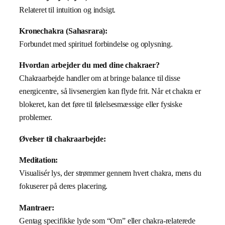
Relateret til intuition og indsigt.
Kronechakra (Sahasrara):
Forbundet med spirituel forbindelse og oplysning.
Hvordan arbejder du med dine chakraer?
Chakraarbejde handler om at bringe balance til disse
energicentre, så livsenergien kan flyde frit. Når et chakra er
blokeret, kan det føre til følelsesmæssige eller fysiske
problemer.
Øvelser til chakraarbejde:
Meditation:
Visualisér lys, der strømmer gennem hvert chakra, mens du
fokuserer på deres placering.
Mantraer:
Gentag specifikke lyde som “Om” eller chakra-relaterede