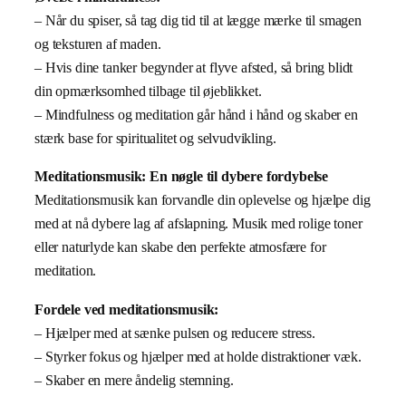
– Når du spiser, så tag dig tid til at lægge mærke til smagen
og teksturen af maden.
– Hvis dine tanker begynder at flyve afsted, så bring blidt
din opmærksomhed tilbage til øjeblikket.
– Mindfulness og meditation går hånd i hånd og skaber en
stærk base for spiritualitet og selvudvikling.
Meditationsmusik: En nøgle til dybere fordybelse
Meditationsmusik kan forvandle din oplevelse og hjælpe dig
med at nå dybere lag af afslapning. Musik med rolige toner
eller naturlyde kan skabe den perfekte atmosfære for
meditation.
Fordele ved meditationsmusik:
– Hjælper med at sænke pulsen og reducere stress.
– Styrker fokus og hjælper med at holde distraktioner væk.
– Skaber en mere åndelig stemning.