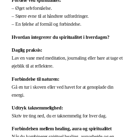
Fordele ved spiritualitet:
– Øget selvforståelse.
– Større evne til at håndtere udfordringer.
– En følelse af formål og forbindelse.
Hvordan integrerer du spiritualitet i hverdagen?
Daglig praksis:
Lav en vane med meditation, journaling eller bare at tage et
øjeblik til at reflektere.
Forbindelse til naturen:
Gå en tur i skoven eller ved havet for at genoplade din
energi.
Udtryk taknemmelighed:
Skriv tre ting ned, du er taknemmelig for hver dag.
Forbindelsen mellem healing, aura og spiritualitet
Når du kombinerer spirituel healing, auraarbejde og en