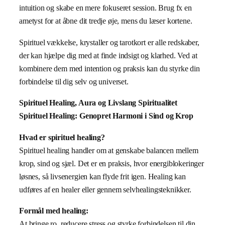
intuition og skabe en mere fokuseret session. Brug fx en
ametyst for at åbne dit tredje øje, mens du læser kortene.
Spirituel vækkelse, krystaller og tarotkort er alle redskaber,
der kan hjælpe dig med at finde indsigt og klarhed. Ved at
kombinere dem med intention og praksis kan du styrke din
forbindelse til dig selv og universet.
Spirituel Healing, Aura og Livslang Spiritualitet
Spirituel Healing: Genopret Harmoni i Sind og Krop
Hvad er spirituel healing?
Spirituel healing handler om at genskabe balancen mellem
krop, sind og sjæl. Det er en praksis, hvor energiblokeringer
løsnes, så livsenergien kan flyde frit igen. Healing kan
udføres af en healer eller gennem selvhealingsteknikker.
Formål med healing:
At bringe ro, reducere stress og styrke forbindelsen til din