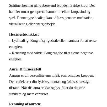
Spirituel healing går dybere end blot den fysiske krop. Det
handler om at genoprette harmoni mellem krop, sind og
sjæl. Denne type healing kan udføres gennem meditation,
visualisering eller energiarbejde.
Healingsteknikker:
– Lydhealing: Brug af syngeskåle eller mantraer for at rense
energien.
– Rensning med salvie: Brug røgelse til at fjerne negative
energier.
Aura: Dit Energifelt
Auraen er dit personlige energifelt, som omgiver kroppen.
Den reflekterer din fysiske, mentale og følelsesmæssige
tilstand. Når din aura er klar og lys, føler du dig ofte
stærkere og mere centreret.
Rensning af auraen: