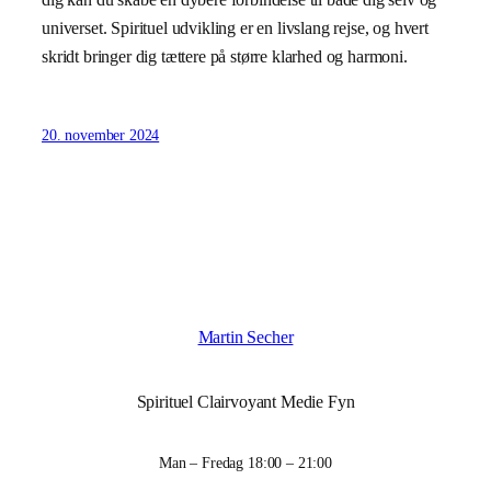
universet. Spirituel udvikling er en livslang rejse, og hvert
skridt bringer dig tættere på større klarhed og harmoni.
20. november 2024
Martin Secher
Spirituel Clairvoyant Medie Fyn
Man – Fredag 18:00 – 21:00