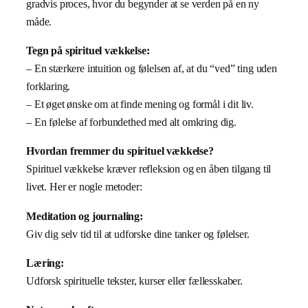
gradvis proces, hvor du begynder at se verden på en ny
måde.
Tegn på spirituel vækkelse:
– En stærkere intuition og følelsen af, at du “ved” ting uden
forklaring.
– Et øget ønske om at finde mening og formål i dit liv.
– En følelse af forbundethed med alt omkring dig.
Hvordan fremmer du spirituel vækkelse?
Spirituel vækkelse kræver refleksion og en åben tilgang til
livet. Her er nogle metoder:
Meditation og journaling:
Giv dig selv tid til at udforske dine tanker og følelser.
Læring:
Udforsk spirituelle tekster, kurser eller fællesskaber.