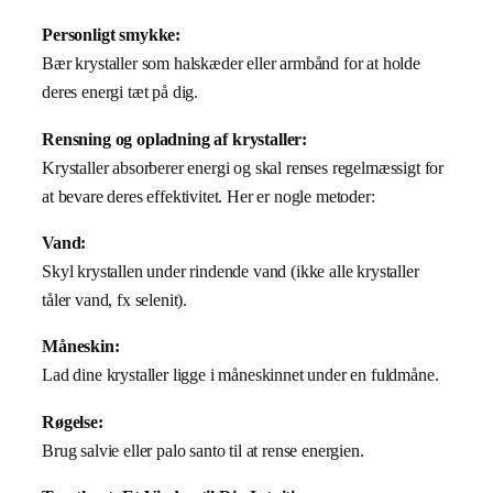
Personligt smykke:
Bær krystaller som halskæder eller armbånd for at holde
deres energi tæt på dig.
Rensning og opladning af krystaller:
Krystaller absorberer energi og skal renses regelmæssigt for
at bevare deres effektivitet. Her er nogle metoder:
Vand:
Skyl krystallen under rindende vand (ikke alle krystaller
tåler vand, fx selenit).
Måneskin:
Lad dine krystaller ligge i måneskinnet under en fuldmåne.
Røgelse:
Brug salvie eller palo santo til at rense energien.