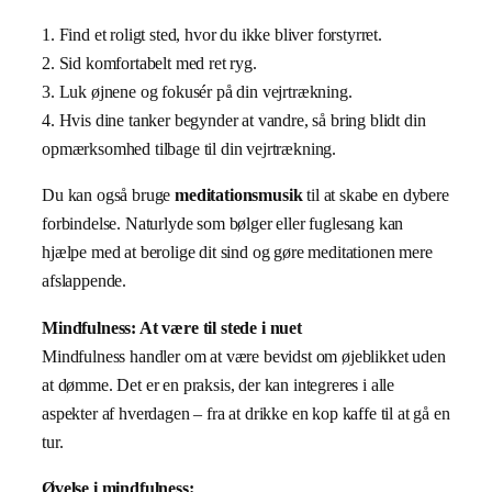
1. Find et roligt sted, hvor du ikke bliver forstyrret.
2. Sid komfortabelt med ret ryg.
3. Luk øjnene og fokusér på din vejrtrækning.
4. Hvis dine tanker begynder at vandre, så bring blidt din
opmærksomhed tilbage til din vejrtrækning.
Du kan også bruge
meditationsmusik
til at skabe en dybere
forbindelse. Naturlyde som bølger eller fuglesang kan
hjælpe med at berolige dit sind og gøre meditationen mere
afslappende.
Mindfulness: At være til stede i nuet
Mindfulness handler om at være bevidst om øjeblikket uden
at dømme. Det er en praksis, der kan integreres i alle
aspekter af hverdagen – fra at drikke en kop kaffe til at gå en
tur.
Øvelse i mindfulness: