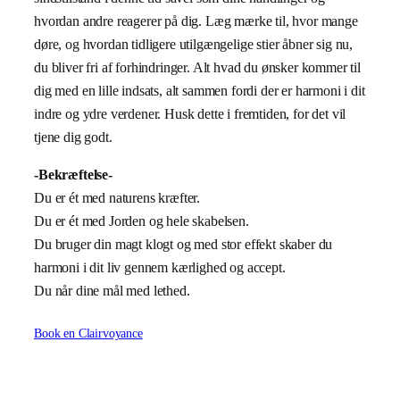
hvordan andre reagerer på dig. Læg mærke til, hvor mange
døre, og hvordan tidligere utilgængelige stier åbner sig nu,
du bliver fri af forhindringer. Alt hvad du ønsker kommer til
dig med en lille indsats, alt sammen fordi der er harmoni i dit
indre og ydre verdener. Husk dette i fremtiden, for det vil
tjene dig godt.
-Bekræftelse-
Du er ét med naturens kræfter.
Du er ét med Jorden og hele skabelsen.
Du bruger din magt klogt og med stor effekt skaber du
harmoni i dit liv gennem kærlighed og accept.
Du når dine mål med lethed.
Book en Clairvoyance