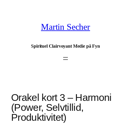
Spring
til
indhold
Martin Secher
Spirituel Clairvoyant Medie på Fyn
Orakel kort 3 – Harmoni
(Power, Selvtillid,
Produktivitet)