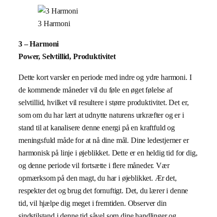
3 Harmoni
3 – Harmoni
Power, Selvtillid, Produktivitet
Dette kort varsler en periode med indre og ydre harmoni. I
de kommende måneder vil du føle en øget følelse af
selvtillid, hvilket vil resultere i større produktivitet. Det er,
som om du har lært at udnytte naturens urkræfter og er i
stand til at kanalisere denne energi på en kraftfuld og
meningsfuld måde for at nå dine mål. Dine ledestjerner er
harmonisk på linje i øjeblikket. Dette er en heldig tid for dig,
og denne periode vil fortsætte i flere måneder. Vær
opmærksom på den magt, du har i øjeblikket. Ær det,
respekter det og brug det fornuftigt. Det, du lærer i denne
tid, vil hjælpe dig meget i fremtiden. Observer din
sindstilstand i denne tid såvel som dine handlinger og